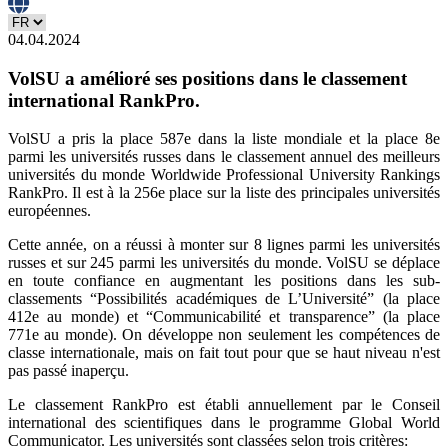
04.04.2024
VolSU a amélioré ses positions dans le classement
international RankPro.
VolSU a pris la place 587e dans la liste mondiale et la place 8e
parmi les universités russes dans le classement annuel des meilleurs
universités du monde Worldwide Professional University Rankings
RankPro. Il est à la 256e place sur la liste des principales universités
européennes.
Cette année, on a réussi à monter sur 8 lignes parmi les universités
russes et sur 245 parmi les universités du monde. VolSU se déplace
en toute confiance en augmentant les positions dans les sub-
classements “Possibilités académiques de L’Université” (la place
412e au monde) et “Communicabilité et transparence” (la place
771e au monde). On développe non seulement les compétences de
classe internationale, mais on fait tout pour que se haut niveau n'est
pas passé inaperçu.
Le classement RankPro est établi annuellement par le Conseil
international des scientifiques dans le programme Global World
Communicator. Les universités sont classées selon trois critères: