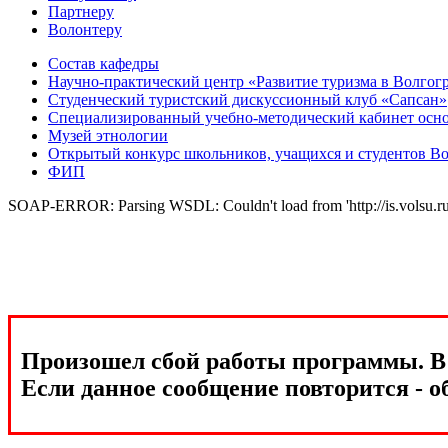
Партнеру
Волонтеру
Состав кафедры
Научно-практический центр «Развитие туризма в Волгог
Студенческий туристский дискуссионный клуб «Сапсан»
Специализированный учебно-методический кабинет основн
Музей этнологии
Открытый конкурс школьников, учащихся и студентов Во
ФИП
SOAP-ERROR: Parsing WSDL: Couldn't load from 'http://is.volsu.ru/1cu
Произошел сбой работы программы. В 
Если данное сообщение повторится - о