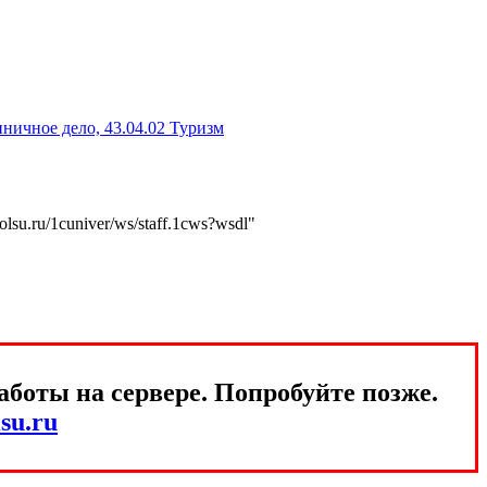
ничное дело, 43.04.02 Туризм
volsu.ru/1cuniver/ws/staff.1cws?wsdl"
боты на сервере. Попробуйте позже.
su.ru