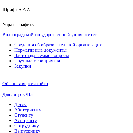
Шрифт
A
A
A
Убрать графику
Волгоградский государственный университет
Сведения об образовательной организации
Нормативные документы
Часто задаваемые вопросы
Научные мероприятия
Закупки
Обычная версия сайта
Для лиц с ОВЗ
Детям
Абитуриенту
Студенту
Аспиранту
Сотруднику
Выпускнику