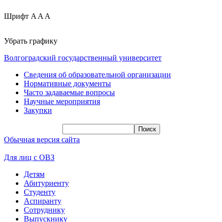
Шрифт
A
A
A
Убрать графику
Волгоградский государственный университет
Сведения об образовательной организации
Нормативные документы
Часто задаваемые вопросы
Научные мероприятия
Закупки
Обычная версия сайта
Для лиц с ОВЗ
Детям
Абитуриенту
Студенту
Аспиранту
Сотруднику
Выпускнику