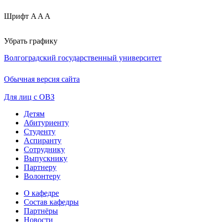
Шрифт
A
A
A
Убрать графику
Волгоградский государственный университет
Обычная версия сайта
Для лиц с ОВЗ
Детям
Абитуриенту
Студенту
Аспиранту
Сотруднику
Выпускнику
Партнеру
Волонтеру
О кафедре
Состав кафедры
Партнёры
Новости