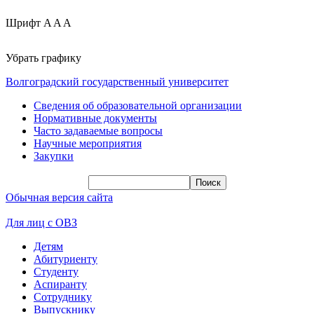
Шрифт
A
A
A
Убрать графику
Волгоградский государственный университет
Сведения об образовательной организации
Нормативные документы
Часто задаваемые вопросы
Научные мероприятия
Закупки
Обычная версия сайта
Для лиц с ОВЗ
Детям
Абитуриенту
Студенту
Аспиранту
Сотруднику
Выпускнику