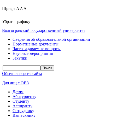
Шрифт
A
A
A
Убрать графику
Волгоградский государственный университет
Сведения об образовательной организации
Нормативные документы
Часто задаваемые вопросы
Научные мероприятия
Закупки
Обычная версия сайта
Для лиц с ОВЗ
Детям
Абитуриенту
Студенту
Аспиранту
Сотруднику
Выпускнику