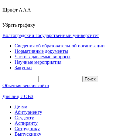
Шрифт
A
A
A
Убрать графику
Волгоградский государственный университет
Сведения об образовательной организации
Нормативные документы
Часто задаваемые вопросы
Научные мероприятия
Закупки
Обычная версия сайта
Для лиц с ОВЗ
Детям
Абитуриенту
Студенту
Аспиранту
Сотруднику
Выпускнику