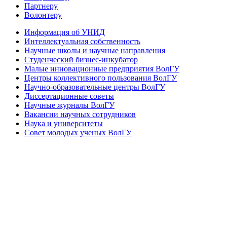
Партнеру
Волонтеру
Информация об УНИД
Интеллектуальная собственность
Научные школы и научные направления
Студенческий бизнес-инкубатор
Малые инновационные предприятия ВолГУ
Центры коллективного пользования ВолГУ
Научно-образовательные центры ВолГУ
Диссертационные советы
Научные журналы ВолГУ
Вакансии научных сотрудников
Наука и университеты
Совет молодых ученых ВолГУ