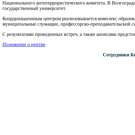
Национального антитеррористического комитета. В Волгогра
государственный университет.
Координационным центром реализовывается комплекс образова
муниципальные служащие, профессорско-преподавательский сос
С результатами проведенных встреч, а также анонсами предс
Положение о центре
Сотрудники К