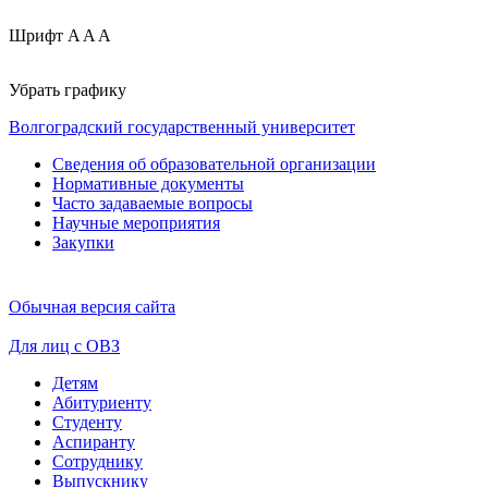
Шрифт
A
A
A
Убрать графику
Волгоградский государственный университет
Сведения об образовательной организации
Нормативные документы
Часто задаваемые вопросы
Научные мероприятия
Закупки
Обычная версия сайта
Для лиц с ОВЗ
Детям
Абитуриенту
Студенту
Аспиранту
Сотруднику
Выпускнику