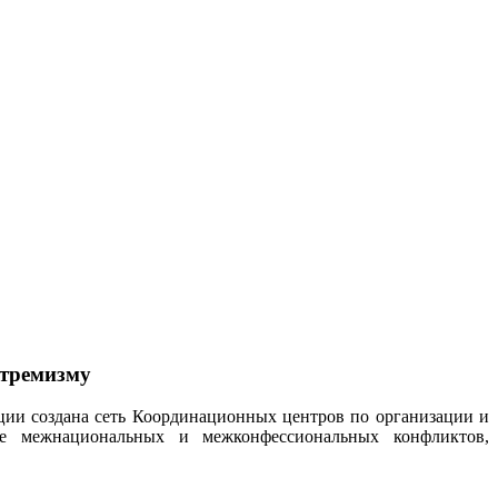
стремизму
ции создана сеть Координационных центров по организации и
ие межнациональных и межконфессиональных конфликтов,