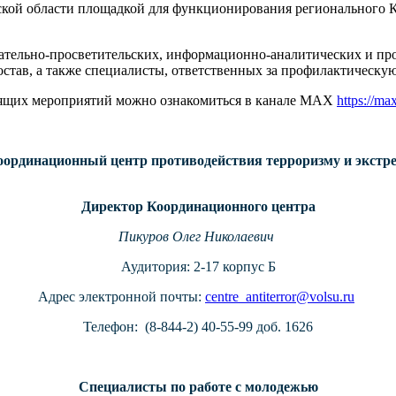
дской области площадкой для функционирования регионального
тельно-просветительских, информационно-аналитических и про
тав, а также специалисты, ответственных за профилактическую
тоящих мероприятий можно ознакомиться в канале MAX
https://m
оординационный центр противодействия терроризму и экстр
Директор
Координационного центра
Пикуров Олег Николаевич
Аудитория: 2-17 корпус Б
Адрес электронной почты:
centre_antiterror@volsu.ru
Телефон: (8-844-2) 40-55-99 доб. 1626
Специалисты по работе с молодежью