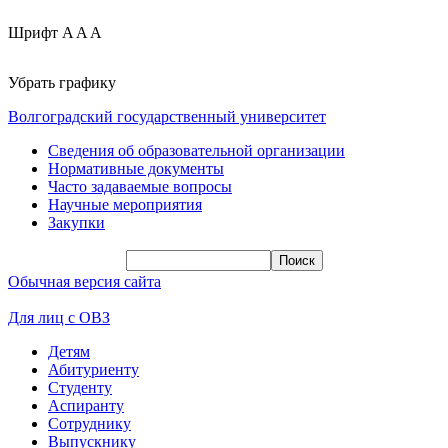
Шрифт
A
A
A
Убрать графику
Волгоградский государственный университет
Сведения об образовательной организации
Нормативные документы
Часто задаваемые вопросы
Научные мероприятия
Закупки
Обычная версия сайта
Для лиц с ОВЗ
Детям
Абитуриенту
Студенту
Аспиранту
Сотруднику
Выпускнику