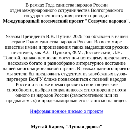
В рамках Года единства народов России
отдел международного сотрудничества Волгоградского
государственного университета проводит
Международный поэтический проект "Созвучие народов".
Указом Президента В.В. Путина 2026 год объявлен в нашей
стране Годом единства народов России. Во всем мире
известны имена и произведения таких выдающихся русских
писателей, как А.С. Пушкин, Ф.М. Достоевский, Л.Н.
Толстой, однако немногие могут по-настоящему представить,
насколько богато и разнообразно литературное достояние
нашей многонациональной страны. В рамках данного проекта
мы хотели бы предложить студентам из зарубежных вузов-
партнеров ВолГУ ближе познакомиться с поэзией народов
России и в то же время проявить свои творческие
способности, выбрав понравившееся стихотворение поэта
одного из народов России (самостоятельно или из
предлагаемых) и продекламировав его с записью на видео.
Информационное письмо о проекте
Мустай Карим, "Лунная дорога"