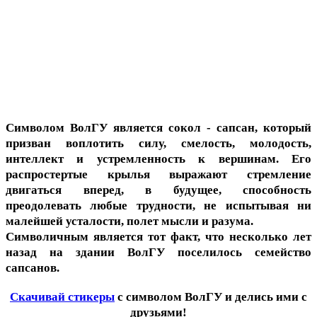
Символом ВолГУ является сокол - сапсан, который
призван воплотить силу, смелость, молодость,
интеллект и устремленность к вершинам. Его
распростертые крылья выражают стремление
двигаться вперед, в будущее, способность
преодолевать любые трудности, не испытывая ни
малейшей усталости, полет мысли и разума.
Символичным является тот факт, что несколько лет
назад на здании ВолГУ поселилось семейство
сапсанов.
Скачивай стикеры
с символом ВолГУ и делись ими с
друзьями!