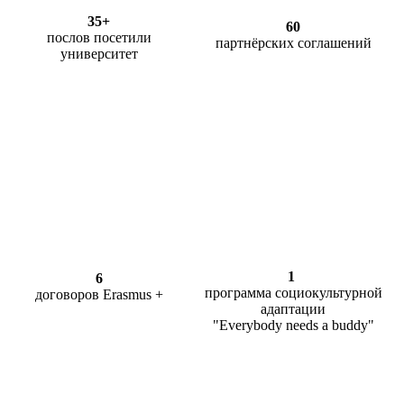
35+
60
послов посетили
партнёрских соглашений
университет
1
6
программа социокультурной
договоров Erasmus +
адаптации
"Everybody needs a buddy"