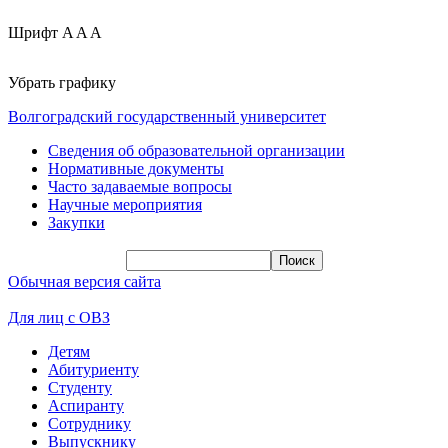
Шрифт
A
A
A
Убрать графику
Волгоградский государственный университет
Сведения об образовательной организации
Нормативные документы
Часто задаваемые вопросы
Научные мероприятия
Закупки
Обычная версия сайта
Для лиц с ОВЗ
Детям
Абитуриенту
Студенту
Аспиранту
Сотруднику
Выпускнику