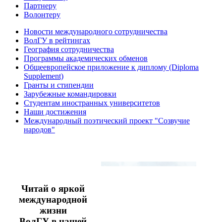
Партнеру
Волонтеру
Новости международного сотрудничества
ВолГУ в рейтингах
География сотрудничества
Программы академических обменов
Общеевропейское приложение к диплому (Diploma
Supplement)
Гранты и стипендии
Зарубежные командировки
Студентам иностранных университетов
Наши достижения
Международный поэтический проект "Созвучие
народов"
Читай о яркой
международной
жизни
ВолГУ
в нашей