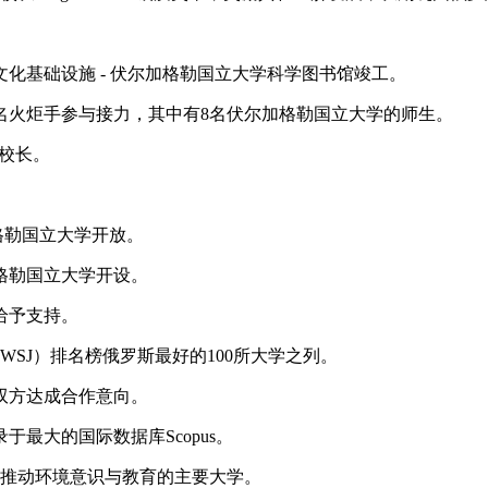
化基础设施 - 伏尔加格勒国立大学科学图书馆竣工。
2名火炬手参与接力，其中有8名伏尔加格勒国立大学的师生。
学校长。
格勒国立大学开放。
加格勒国立大学开设。
给予支持。
rnal（WSJ）排名榜俄罗斯最好的100所大学之列。
双方达成合作意向。
于最大的国际数据库Scopus。
推动环境意识与教育的主要大学。