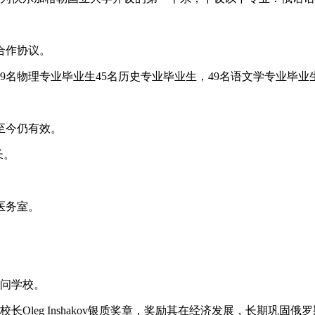
合作协议。
39名物理专业毕业生45名历史专业毕业生，49名语文学专业毕业
至今仍有效。
长。
医务室。
问学校。
Oleg Inshakov银质奖章，奖励其在经济发展，长期巩固