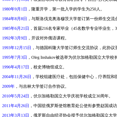
1980年9月1日
，隆重开学，第一批入学的学生为250人。
1984年8月8日
，与斯洛伐克奥洛穆茨大学签订第一份师生交流
1985年6月21日
，首届216名专家毕业（45名数学专业毕业生，
1992年3月9日
，开设对外俄语课程。
1993年12月15日
，与德国科隆大学签订师生交流协议，此协议
1995年7月3日
，Oleg Inshakov被选举为伏尔加格勒国立大学校
1996年4月17日
，校史博物馆成立。
2004年11月26日
，学校组建医疗处，包括保健中心，疗养院和
2009年
，与吉林大学签订合作协议。
2010年5月24日
，伏尔加格勒国立大学庆祝学校成立30周年。
2011年4月26日
，中国驻俄罗斯使馆教育处公使衔参赞赵国成访
2013年3月13日
，俄罗斯自由经济协会授予伏尔加格勒国立大学校长