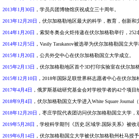
2013年1月30日
，学员兵团博物馆庆祝成立三十周年。
2013年12月20日
，伏尔加格勒地区最大的科学，教育，创新和文
2014年1月20日
，索契冬奥会火炬传递在伏尔加格勒举行，25
2014年12月5日
，Vasily Tarakanov被选举为伏尔加格勒国立大
2015年1月20日
，公共外交中心在伏尔加格勒国立大学成立。
2015年2月13日
，伏尔加格勒地区首个3D打印实验室在伏尔加
2015年12月10日
，2018年国际足联世界杯志愿者中心在伏尔
2017年4月4日
，俄罗斯基础研究基金会对学校学者的42个项目
2018年9月4日
，伏尔加格勒国立大学进入White Square Jou
2018年12月20日
，枣庄学院代表团访问伏尔加格勒国立大学，
2019年5月28日
，学校科学期刊《历史.区域学.国际关系》被收录
2019年6月14日
，伏尔加格勒国立大学被伏尔加格勒州杜马授予