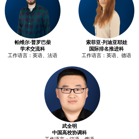
帕维尔·普罗巴柴
索菲亚·列迪亚耶娃
学术交流科
国际排名推进科
工作语言：英语、法语
工作语言：英语、德语
武全明
中国高校协调科