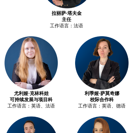
拉丽萨·塔夫金
主任
工作语言：法语
尤利娅·克林科娃
利季娅·萨莫奇娜
可持续发展与项目科
校际合作科
工作语言：英语、法语
工作语言：英语、德语