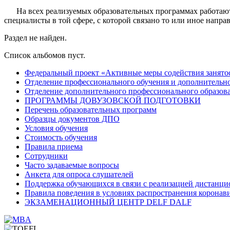
На всех реализуемых образовательных программах работают 
специалисты в той сфере, с которой связано то или иное напра
Раздел не найден.
Список альбомов пуст.
Федеральный проект «Активные меры содействия занято
Отделение профессионального обучения и дополнительно
Отделение дополнительного профессионального образов
ПРОГРАММЫ ДОВУЗОВСКОЙ ПОДГОТОВКИ
Перечень образовательных программ
Образцы документов ДПО
Условия обучения
Стоимость обучения
Правила приема
Сотрудники
Часто задаваемые вопросы
Анкета для опроса слушателей
Поддержка обучающихся в связи с реализацией дистанци
Правила поведения в условиях распространения коронав
ЭКЗАМЕНАЦИОННЫЙ ЦЕНТР DELF DALF