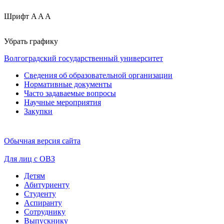
Шрифт
A
A
A
Убрать графику
Волгоградский государственный университет
Сведения об образовательной организации
Нормативные документы
Часто задаваемые вопросы
Научные мероприятия
Закупки
Обычная версия сайта
Для лиц с ОВЗ
Детям
Абитуриенту
Студенту
Аспиранту
Сотруднику
Выпускнику