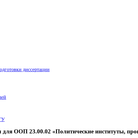
подготовки диссертации
лей
ГУ
для ООП 23.00.02 «Политические институты, про