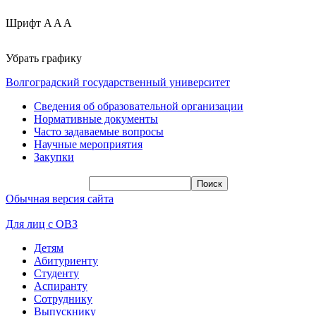
Шрифт
A
A
A
Убрать графику
Волгоградский государственный университет
Сведения об образовательной организации
Нормативные документы
Часто задаваемые вопросы
Научные мероприятия
Закупки
Обычная версия сайта
Для лиц с ОВЗ
Детям
Абитуриенту
Студенту
Аспиранту
Сотруднику
Выпускнику