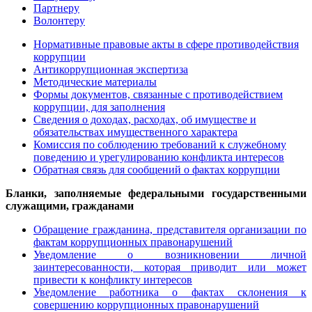
Партнеру
Волонтеру
Нормативные правовые акты в сфере противодействия
коррупции
Антикоррупционная экспертиза
Методические материалы
Формы документов, связанные с противодействием
коррупции, для заполнения
Сведения о доходах, расходах, об имуществе и
обязательствах имущественного характера
Комиссия по соблюдению требований к служебному
поведению и урегулированию конфликта интересов
Обратная связь для сообщений о фактах коррупции
Бланки, заполняемые федеральными государственными
служащими, гражданами
Обращение гражданина, представителя организации по
фактам коррупционных правонарушений
Уведомление о возникновении личной
заинтересованности, которая приводит или может
привести к конфликту интересов
Уведомление работника о фактах склонения к
совершению коррупционных правонарушений