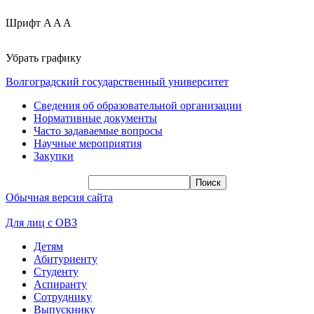
Шрифт
A
A
A
Убрать графику
Волгоградский государственный университет
Сведения об образовательной организации
Нормативные документы
Часто задаваемые вопросы
Научные мероприятия
Закупки
Обычная версия сайта
Для лиц с ОВЗ
Детям
Абитуриенту
Студенту
Аспиранту
Сотруднику
Выпускнику