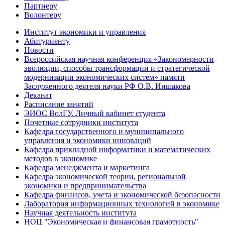
Партнеру
Волонтеру
Институт экономики и управления
Абитуриенту
Новости
Всероссийская научная конференция «Закономерности
эволюции, способы трансформации и стратегической
модернизации экономических систем» памяти
Заслуженного деятеля науки РФ О.В. Иншакова
Деканат
Расписание занятий
ЭИОС ВолГУ. Личный кабинет студента
Почетные сотрудники института
Кафедра государственного и муниципального
управления и экономики инноваций
Кафедра прикладной информатики и математических
методов в экономике
Кафедра менеджмента и маркетинга
Кафедра экономической теории, региональной
экономики и предпринимательства
Кафедра финансов, учета и экономической безопасности
Лаборатория информационных технологий в экономике
Научная деятельность института
НОЦ "Экономическая и финансовая грамотность"