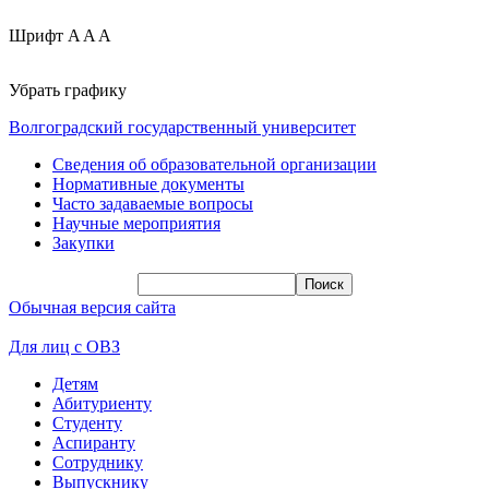
Шрифт
A
A
A
Убрать графику
Волгоградский государственный университет
Сведения об образовательной организации
Нормативные документы
Часто задаваемые вопросы
Научные мероприятия
Закупки
Обычная версия сайта
Для лиц с ОВЗ
Детям
Абитуриенту
Студенту
Аспиранту
Сотруднику
Выпускнику