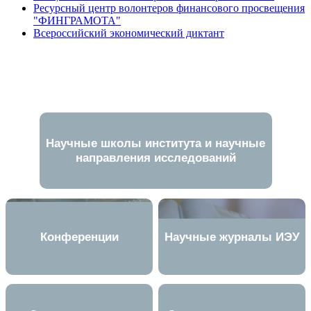
Ресурсный центр волонтеров финансового просвещения
"ФИНГРАМОТА"
Всероссийский экономический диктант
Научные школы института и научные
направления исследований
Конференции
Научные журналы ИЭУ