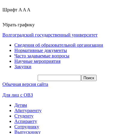
Шрифт
A
A
A
Убрать графику
Волгоградский государственный университет
Сведения об образовательной организации
Нормативные документы
Часто задаваемые вопросы
Научные мероприятия
Закупки
Обычная версия сайта
Для лиц с ОВЗ
Детям
Абитуриенту
Студенту
Аспиранту
Сотруднику
Выпускнику