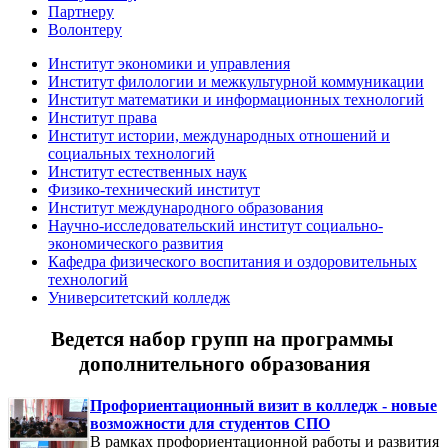
Партнеру
Волонтеру
Институт экономики и управления
Институт филологии и межкультурной коммуникации
Институт математики и информационных технологий
Институт права
Институт истории, международных отношений и
социальных технологий
Институт естественных наук
Физико-технический институт
Институт международного образования
Научно-исследовательский институт социально-
экономического развития
Кафедра физического воспитания и оздоровительных
технологий
Университетский колледж
Ведется набор групп на программы
дополнительного образования
Профориентационный визит в колледж - новые
возможности для студентов СПО
В рамках профориентационной работы и развития