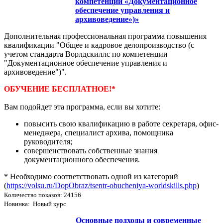
компетенции «Документационное
обеспечение управления и
архивоведение»)»
Дополнительная профессиональная программа повышения
квалификации "Общее и кадровое делопроизводство (с
учетом стандарта Ворлдскиллс по компетенции
"Документационное обеспечение управления и
архивоведение")".
ОБУЧЕНИЕ БЕСПЛАТНОЕ!*
Вам подойдет эта программа, если вы хотите:
повысить свою квалификацию в работе секретаря, офис-
менеджера, специалист архива, помощника
руководителя;
совершенствовать собственные знания
документационного обеспечения.
* Необходимо соответствовать одной из категорий
(
https://volsu.ru/DopObraz/tsentr-obucheniya-worldskills.php
)
Количество показов: 24156
Новинка: Новый курс
Основные подходы и современные