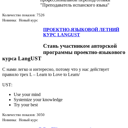
"Преподаватель испанского языка"
Количество показов: 7526
Новинка: Новый курс
ПРОЕКТНО-ЯЗЫКОВОЙ ЛЕТНИЙ
КУРС LANGUST
Стань участником авторской
программы проектно-языкового
курса LangUST
С нами легко и интересно, потому что у нас действует
правило трех L – Learn to Love to Learn/
USТ:
Use your mind
Systemize your knowledge
Try your best
Количество показов: 3050
Новинка: Новый курс