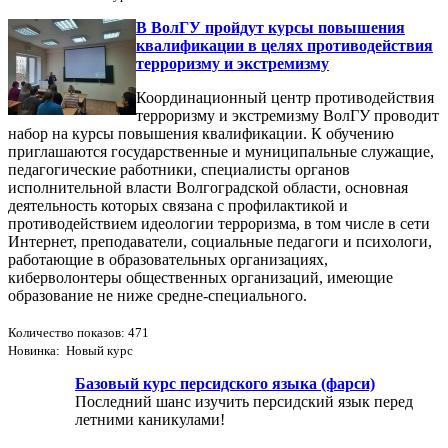
В ВолГУ пройдут курсы повышения
квалификации в целях противодействия
терроризму и экстремизму
Координационный центр противодействия
терроризму и экстремизму ВолГУ проводит
набор на курсы повышения квалификации. К обучению
приглашаются государственные и муниципальные служащие,
педагогические работники, специалисты органов
исполнительной власти Волгоградской области, основная
деятельность которых связана с профилактикой и
противодействием идеологии терроризма, в том числе в сети
Интернет, преподаватели, социальные педагоги и психологи,
работающие в образовательных организациях,
киберволонтеры общественных организаций, имеющие
образование не ниже средне-специального.
Количество показов: 471
Новинка: Новый курс
Базовый курс персидского языка (фарси)
Последний шанс изучить персидский язык перед
летними каникулами!