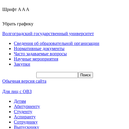
Шрифт
A
A
A
Убрать графику
Волгоградский государственный университет
Сведения об образовательной организации
Нормативные документы
Часто задаваемые вопросы
Научные мероприятия
Закупки
Обычная версия сайта
Для лиц с ОВЗ
Детям
Абитуриенту
Студенту
Аспиранту
Сотруднику
Выпускнику