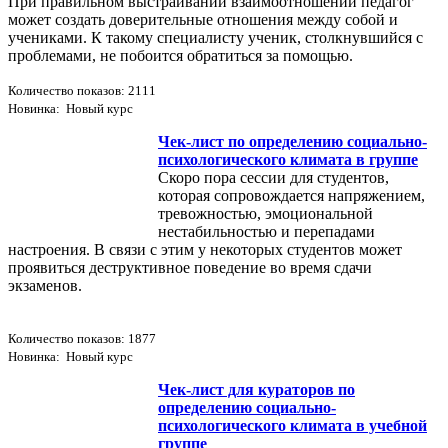
При правильном выстраивании взаимоотношений педагог
может создать доверительные отношения между собой и
учениками. К такому специалисту ученик, столкнувшийся с
проблемами, не побоится обратиться за помощью.
Количество показов: 2111
Новинка: Новый курс
Чек-лист по определению социально-
психологического климата в группе
Скоро пора сессии для студентов,
которая сопровождается напряжением,
тревожностью, эмоциональной
нестабильностью и перепадами
настроения. В связи с этим у некоторых студентов может
проявиться деструктивное поведение во время сдачи
экзаменов.
Количество показов: 1877
Новинка: Новый курс
Чек-лист для кураторов по
определению социально-
психологического климата в учебной
группе