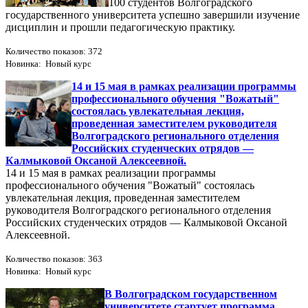
100 студентов Волгоградского
государственного университета успешно завершили изучение
дисциплин и прошли педагогическую практику.
Количество показов: 372
Новинка: Новый курс
14 и 15 мая в рамках реализации программы
профессионального обучения "Вожатый"
состоялась увлекательная лекция,
проведенная заместителем руководителя
Волгоградского регионального отделения
Российских студенческих отрядов —
Калмыковой Оксаной Алексеевной.
14 и 15 мая в рамках реализации программы
профессионального обучения "Вожатый" состоялась
увлекательная лекция, проведенная заместителем
руководителя Волгоградского регионального отделения
Российских студенческих отрядов — Калмыковой Оксаной
Алексеевной.
Количество показов: 363
Новинка: Новый курс
В Волгоградском государственном
университете стартует программа