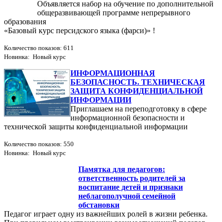
Объявляется набор на обучение по дополнительной
общеразвивающей программе непрерывного
образования
«Базовый курс персидского языка (фарси)» !
Количество показов: 611
Новинка: Новый курс
ИНФОРМАЦИОННАЯ
БЕЗОПАСНОСТЬ. ТЕХНИЧЕСКАЯ
ЗАЩИТА КОНФИДЕНЦИАЛЬНОЙ
ИНФОРМАЦИИ
Приглашаем на переподготовку в сфере
информационной безопасности и
технической защиты конфиденциальной информации
Количество показов: 550
Новинка: Новый курс
Памятка для педагогов:
ответственность родителей за
воспитание детей и признаки
неблагополучной семейной
обстановки
Педагог играет одну из важнейших ролей в жизни ребенка.