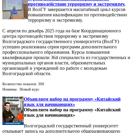
противодействию терроризму и экстремизму.
В ВолГУ завершается масштабный цикл курсов
повышения квалификации по противодействию
терроризму и экстремизму.
С апреля по декабрь 2025 года на базе Координационного
центра противодействия терроризму и экстремизму
Волгоградского государственного университета (ВолГУ)
успешно реализована серия программ дополнительного
профессионального образования. Курсы повышения
квалификации прошли 364 специалиста из государственных и
муниципальных органов власти, образовательных
организаций и учреждений по работе с молодежью
Волгоградской области.
Количество показов: 300
Новинка: Новый курс
Объявляем набор на программу «Китайский
язык для начинающих»
Объявляем набор на программу «Китайский
язык для начинающих»
Волгоградский государственный университет
открывает запись на дополнительную общеразвивающую