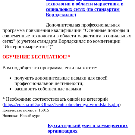
технологии в области маркетинга в
социальных сетях (по стандартам
Ворлдскиллс)
Дополнительная профессиональная
программа повышения квалификации "Основные подходы и
современные технологии в области маркетинга в социальных
сетях" (с учетом стандарта Ворлдскиллс по компетенции
"Интернет-маркетинг")".
ОБУЧЕНИЕ БЕСПЛАТНОЕ!*
Вам подойдет эта программа, если вы хотите:
получить дополнительные навыки для своей
профессиональной деятельности;
расширить собственные навыки.
* Необходимо соответствовать одной из категорий
(
https://volsu.ru/DopObraz/tsentr-obucheniya-worldskills.php
)
Количество показов: 16015
Новинка: Новый курс
Бухгалтерский учет в коммерческих
организациях