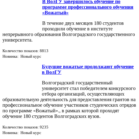
В ВолГУ завершилось обучение по
программе профессионального обучения
«Вожатый»
В течение двух месяцев 180 студентов
проходили обучение в институте
непрерывного образования Волгоградского государственного
университета.
Количество показов: 8813
Новинка: Новый курс
Будущие вожатые продолжают обучение
в ВолГУ
Волгоградский государственный
университет стал победителем конкурсного
отбора организаций, осуществляющих
образовательную деятельность для предоставления грантов на
профессиональное обучение участников студенческих отрядов
по программе «Вожатый»., в рамках которой проходят
обучение 180 студентов Волгоградских вузов.
Количество показов: 9235
Новинка: Новый курс