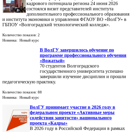
кадрового потенциала региона 24 июня 2026
состоялся визит представителей института
дополнительного профессионального образования
и института экономики и управления ФГАОУ ВО «ВолГУ» в
ГБПОУ «Волгоградский технологический колледж».
Количество показов: 2
Новинка: Новый курс
В ВолГУ завершилось обучение по
программе профессионального обучения
«Вожатый»
70 студентов Волгоградского
государственного университета успешно
завершили изучение дисциплин и прошли
педагогическую практику.
Количество показов: 88
Новинка: Новый курс
ВолГУ принимает участие в 2026 году в
федеральном проекте «Активные меры
содействия занятости» национального
проекта «Кадры»
В 2026 году в Российской Федерации в рамках