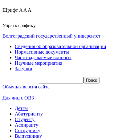
Шрифт
A
A
A
Убрать графику
Волгоградский государственный университет
Сведения об образовательной организации
Нормативные документы
Часто задаваемые вопросы
Научные мероприятия
Закупки
Обычная версия сайта
Для лиц с ОВЗ
Детям
Абитуриенту
Студенту
Аспиранту
Сотруднику
Выпускнику