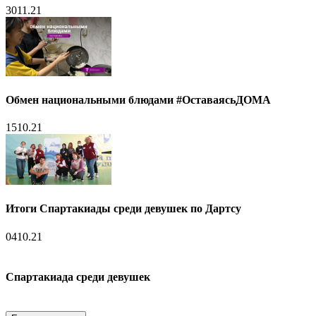
30
11.21
Обмен национальными блюдами #ОставаясьДОМА
15
10.21
Итоги Спартакиады среди девушек по Дартсу
04
10.21
Спартакиада среди девушек