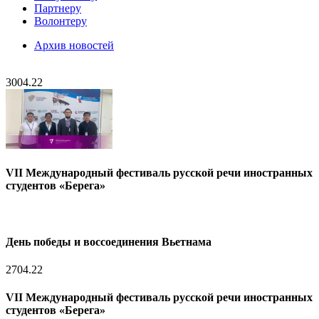
Партнеру
Волонтеру
Архив новостей
30
04.22
VII Международный фестиваль русской речи иностранных
студентов «Берега»
День победы и воссоединения Вьетнама
27
04.22
VII Международный фестиваль русской речи иностранных
студентов «Берега»