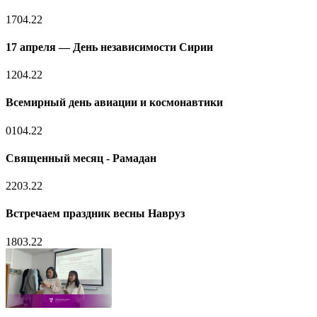
17
04.22
17 апреля — День независимости Сирии
12
04.22
Всемирный день авиации и космонавтики
01
04.22
Священный месяц - Рамадан
22
03.22
Встречаем праздник весны Навруз
18
03.22