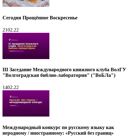
Сегодня Прощённое Воскресенье
21
02.22
III Заседаниe Международного книжного клуба ВолГУ
"Волгоградская библио-лаборатория" ("ВоБЛа")
14
02.22
Международный конкурс по русскому языку как
неродному / иностранному: «Русский без границ»