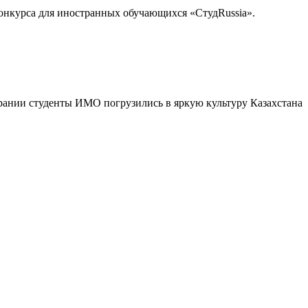
онкурса для иностранных обучающихся «СтудRussia».
брании студенты ИМО погрузились в яркую культуру Казахстана