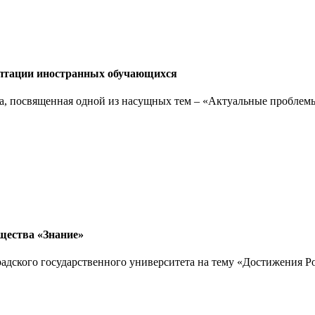
аптации иностранных обучающихся
дка, посвященная одной из насущных тем – «Актуальные пробле
щества «Знание»
радского государственного университета на тему «Достижения 