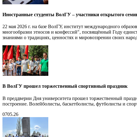
Иностранные студенты ВолГУ – участники открытого семина
22 мая 2026 г. на базе ВолГУ, институт международного образ
многообразии этносов и конфессий", посвящённый Году единст
знаниями о традициях, ценностях и мировоззрении своих наро
В ВолГУ прошел торжественный спортивный праздник
В преддверии Дня университета прошел торжественный праздн
построение. Волейболисты, баскетболисты, футболисты и спор
07
05.26