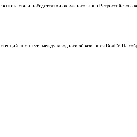
рситета стали победителями окружного этапа Всероссийского к
мпетенций института международного образования ВолГУ. На со