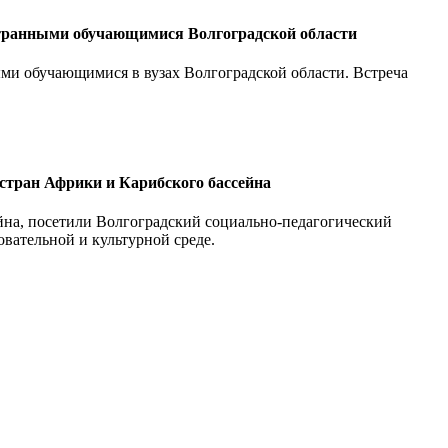
странными обучающимися Волгоградской области
ми обучающимися в вузах Волгоградской области. Встреча
стран Африки и Карибского бассейна
ейна, посетили Волгоградский социально-педагогический
вательной и культурной среде.