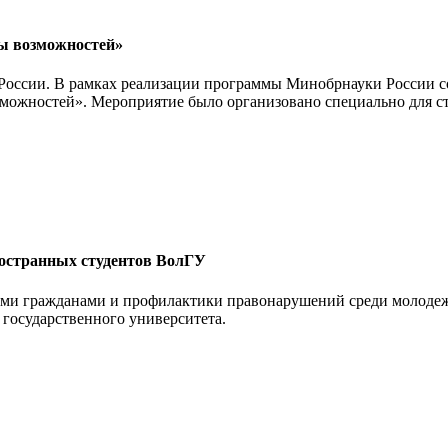
ы возможностей»
 России. В рамках реализации программы Минобрнауки России
жностей». Мероприятие было организовано специально для сту
остранных студентов ВолГУ
ными гражданами и профилактики правонарушений среди молоде
 государственного университета.