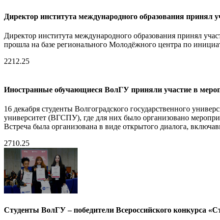
Директор института международного образования принял у
Директор института международного образования принял учас
прошла на базе регионального Молодёжного центра по иници
22
12.25
Иностранные обучающиеся ВолГУ приняли участие в мероп
16 декабря студенты Волгоградского государственного универ
университет (ВГСПУ), где для них было организовано меропри
Встреча была организована в виде открытого диалога, включа
27
10.25
Студенты ВолГУ – победители Всероссийского конкурса «Ст