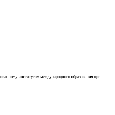
изованному институтом международного образования при