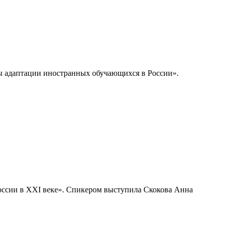
мы адаптации иностранных обучающихся в России».
России в XXI веке». Спикером выступила Скокова Анна