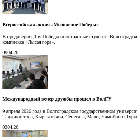
Всероссийская акция «Мгновение Победы»
В преддверии Дня Победы иностранные студенты Волгоградско
комплекса «Лысая гора».
09
04.26
Международный вечер дружбы прошел в ВолГУ
9 апреля 2026 года в Волгоградском государственном универс
Таджикистана, Кыргызстана, Сенегала, Мали, Намибии и Туркм
03
04.26