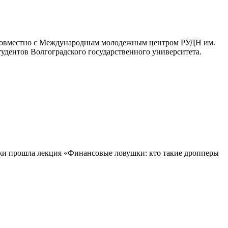
 совместно с Международным молодежным центром РУДН им.
дентов Волгоградского государственного университета.
жи прошла лекция «Финансовые ловушки: кто такие дропперы