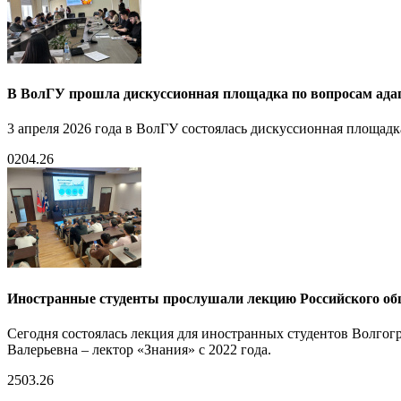
В ВолГУ прошла дискуссионная площадка по вопросам ад
3 апреля 2026 года в ВолГУ состоялась дискуссионная площа
02
04.26
Иностранные студенты прослушали лекцию Российского об
Сегодня состоялась лекция для иностранных студентов Волгог
Валерьевна – лектор «Знания» с 2022 года.
25
03.26