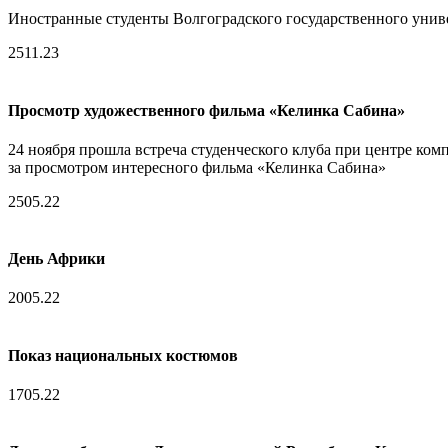
Иностранные студенты Волгоградского государственного униве
25
11.23
Просмотр художественного фильма «Келинка Сабина»
24 ноября прошла встреча студенческого клуба при центре ко
за просмотром интересного фильма «Келинка Сабина»
25
05.22
День Африки
20
05.22
Показ национальных костюмов
17
05.22