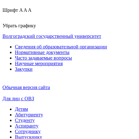
Шрифт
A
A
A
Убрать графику
Волгоградский государственный университет
Сведения об образовательной организации
Нормативные документы
Часто задаваемые вопросы
Научные мероприятия
Закупки
Обычная версия сайта
Для лиц с ОВЗ
Детям
Абитуриенту
Студенту
Аспиранту
Сотруднику
Выпускнику