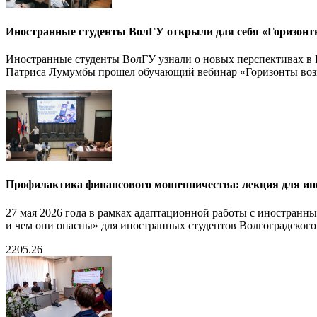
Иностранные студенты ВолГУ открыли для себя «Горизонт
Иностранные студенты ВолГУ узнали о новых перспективах в
Патриса Лумумбы прошел обучающий вебинар «Горизонты возмо
Профилактика финансового мошенничества: лекция для ин
27 мая 2026 года в рамках адаптационной работы с иностран
и чем они опасны» для иностранных студентов Волгоградского
22
05.26