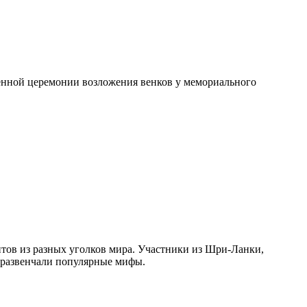
енной церемонии возложения венков у мемориального
нтов из разных уголков мира. Участники из Шри-Ланки,
и развенчали популярные мифы.