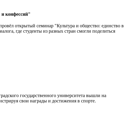
 и конфессий"
 провёл открытый семинар "Культура и общество: единство в
лога, где студенты из разных стран смогли поделиться
радского государственного университета вышли на
стрируя свои награды и достижения в спорте.