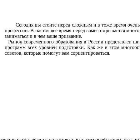
Сегодня вы стоите перед сложным и в тоже время очень 
профессии. В настоящее время перед вами открывается много 
заниматься и в чем ваше призвание.
Рынок современного образования в России представлен ши
программ всех уровней подготовки. Как же в этом многооб
советов, которые помогут вам сориентироваться.
твенных наук ведется подготовка по таким профессиям, как: инж