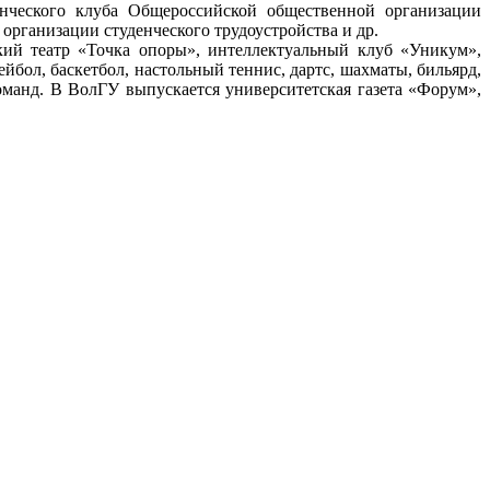
енческого клуба Общероссийской общественной организации
рганизации студенческого трудоустройства и др.
й театр «Точка опоры», интеллектуальный клуб «Уникум»,
бол, баскетбол, настольный теннис, дартс, шахматы, бильярд,
команд. В ВолГУ выпускается университетская газета «Форум»,