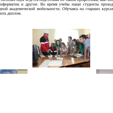
оинформатик и другие. Во время учебы наши студенты прохо
дной академической мобильности. Обучаясь на старших курсах
чить диплом.