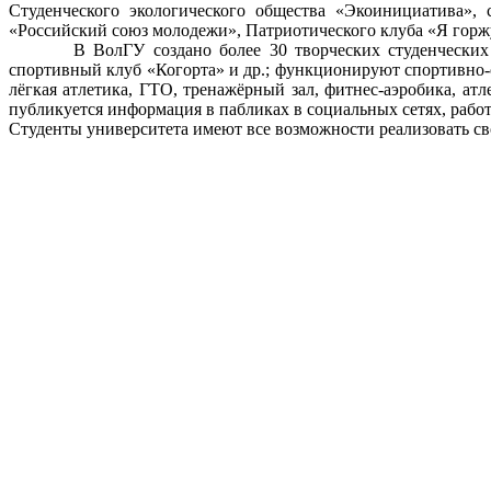
Студенческого экологического общества «Экоинициатива», 
«Российский союз молодежи», Патриотического клуба «Я горж
В ВолГУ создано более 30 творческих студенческих объе
спортивный клуб «Когорта» и др.; функционируют спортивно-о
лёгкая атлетика, ГТО, тренажёрный зал, фитнес-аэробика, ат
публикуется информация в пабликах в социальных сетях, работ
Студенты университета имеют все возможности реализовать св