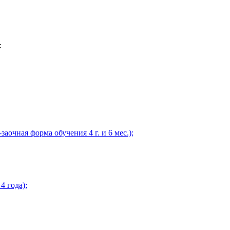
:
очная форма обучения 4 г. и 6 мес.);
4 года);