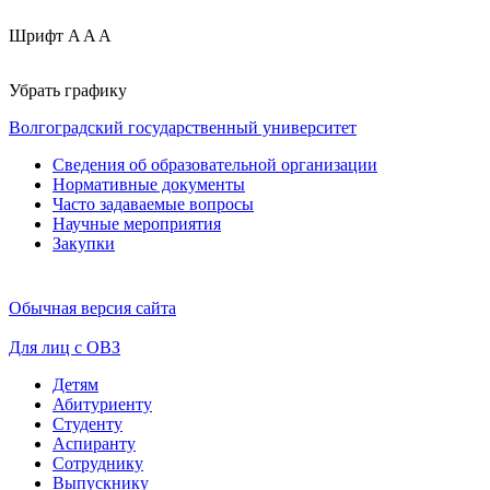
Шрифт
A
A
A
Убрать графику
Волгоградский государственный университет
Сведения об образовательной организации
Нормативные документы
Часто задаваемые вопросы
Научные мероприятия
Закупки
Обычная версия сайта
Для лиц с ОВЗ
Детям
Абитуриенту
Студенту
Аспиранту
Сотруднику
Выпускнику