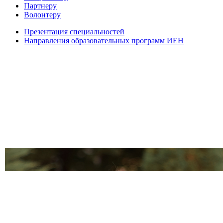
Партнеру
Волонтеру
Презентация специальностей
Направления образовательных программ ИЕН