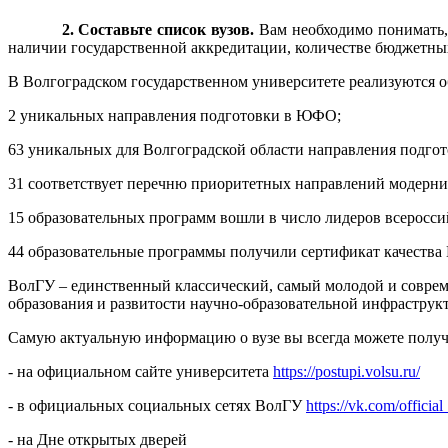
2. Составьте список вузов.
Вам необходимо понимать, 
наличии государственной аккредитации, количестве бюджетных
В Волгоградском государственном университете реализуются о
2 уникальных направления подготовки в ЮФО;
63 уникальных для Волгоградской области направления подгот
31 соответствует перечню приоритетных направлений модерни
15 образовательных программ вошли в число лидеров всеросс
44 образовательные программы получили сертификат качества
ВолГУ – единственный классический, самый молодой и совреме
образования и развитости научно-образовательной инфраструк
Самую актуальную информацию о вузе вы всегда можете получ
- на официальном сайте университета
https://postupi.volsu.ru/
- в официальных социальных сетях ВолГУ
https://vk.com/official
- на Дне открытых дверей