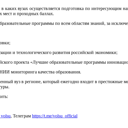
в каких вузах осуществляется подготовка по интересующим на
 мест и проходных баллах.
бразовательные программы по всем областям знаний, за исключ
овки;
зации и технологического развития российской экономики;
ийского проекта «Лучшие образовательные программы инноваци
 НИИ мониторинга качества образования.
нный вуз в регионе, который ежегодно входит в престижные ме
туры.
ить:
_volsu
, Телеграм
https://t.me/volsu_official