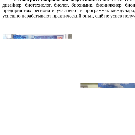
дизайнер, биотехнолог, биолог, биохимик, биоинженер, би
предприятиях региона и участвуют в программах междунаро
успешно нарабатывают практический опыт, ещё не успев полу