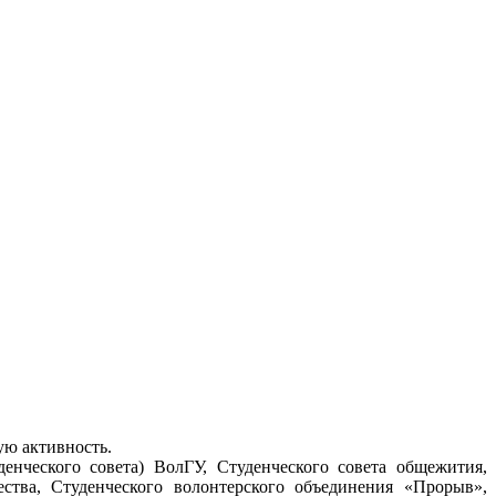
ую активность.
нческого совета) ВолГУ, Студенческого совета общежития,
ства, Студенческого волонтерского объединения «Прорыв»,