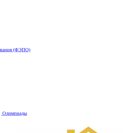
зования (ФЭПО)
Олимпиады