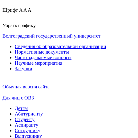
Шрифт
A
A
A
Убрать графику
Волгоградский государственный университет
Сведения об образовательной организации
Нормативные документы
Часто задаваемые вопросы
Научные мероприятия
Закупки
Обычная версия сайта
Для лиц с ОВЗ
Детям
Абитуриенту
Студенту
Аспиранту
Сотруднику
Выпускнику