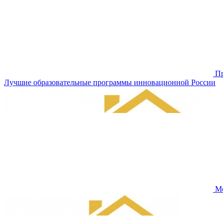
Пр
Лучшие образовательные программы инновационной России
Мо