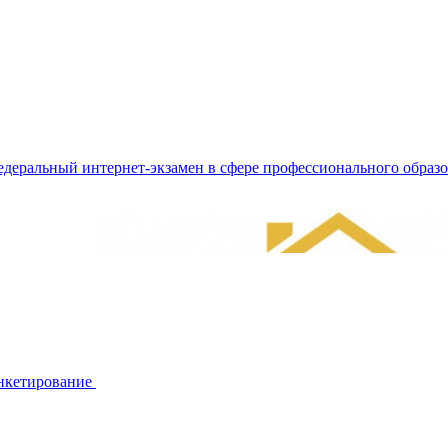
деральный интернет-экзамен в сфере профессионального обра
нкетирование