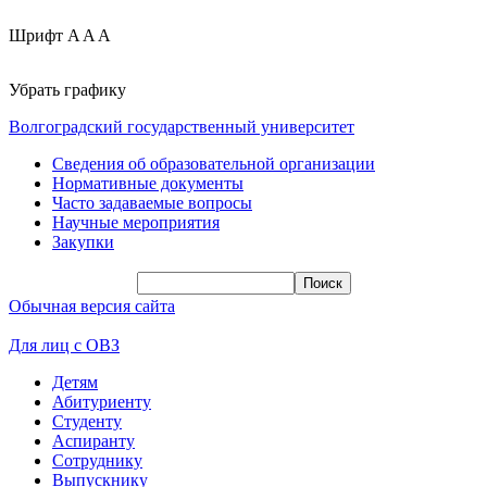
Шрифт
A
A
A
Убрать графику
Волгоградский государственный университет
Сведения об образовательной организации
Нормативные документы
Часто задаваемые вопросы
Научные мероприятия
Закупки
Обычная версия сайта
Для лиц с ОВЗ
Детям
Абитуриенту
Студенту
Аспиранту
Сотруднику
Выпускнику