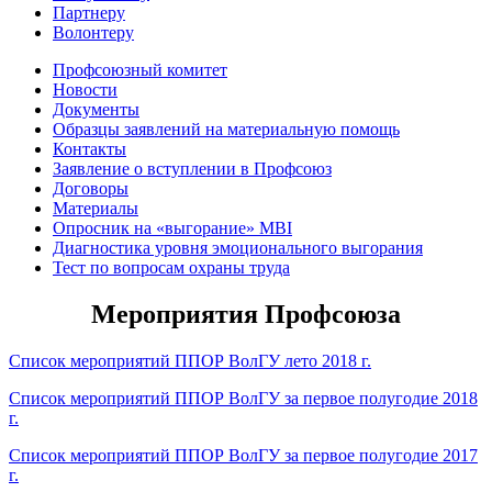
Партнеру
Волонтеру
Профсоюзный комитет
Новости
Документы
Образцы заявлений на материальную помощь
Контакты
Заявление о вступлении в Профсоюз
Договоры
Материалы
Опросник на «выгорание» MBI
Диагностика уровня эмоционального выгорания
Тест по вопросам охраны труда
Мероприятия Профсоюза
Список мероприятий ППОР ВолГУ лето 2018 г.
Список мероприятий ППОР ВолГУ за первое полугодие 2018
г.
Список мероприятий ППОР ВолГУ за первое полугодие 2017
г.