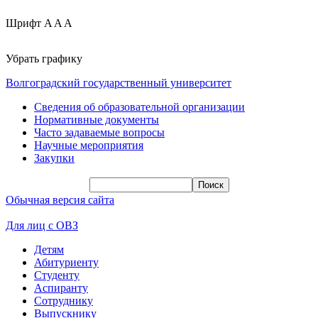
Шрифт
A
A
A
Убрать графику
Волгоградский государственный университет
Сведения об образовательной организации
Нормативные документы
Часто задаваемые вопросы
Научные мероприятия
Закупки
Обычная версия сайта
Для лиц с ОВЗ
Детям
Абитуриенту
Студенту
Аспиранту
Сотруднику
Выпускнику