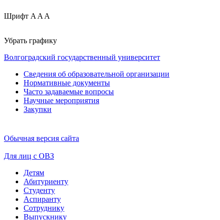
Шрифт
A
A
A
Убрать графику
Волгоградский государственный университет
Сведения об образовательной организации
Нормативные документы
Часто задаваемые вопросы
Научные мероприятия
Закупки
Обычная версия сайта
Для лиц с ОВЗ
Детям
Абитуриенту
Студенту
Аспиранту
Сотруднику
Выпускнику