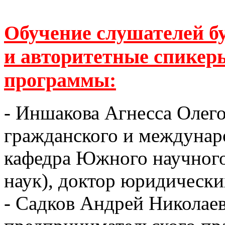
Обучение слушателей б
и авторитетные спикер
программы:
- Иншакова Агнесса Олег
гражданского и междунаро
кафедра Южного научного
наук), доктор юридически
- Садков Андрей Николае