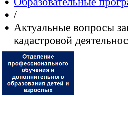
Образовательные прог
/
Актуальные вопросы зак
кадастровой деятельно