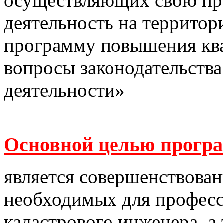
осуществляющих свою пр
деятельность на территор
программу повышения кв
вопросы законодательства
деятельности»
Основной целью прогр
является совершенствова
необходимых для професс
кадастрового инженера, а