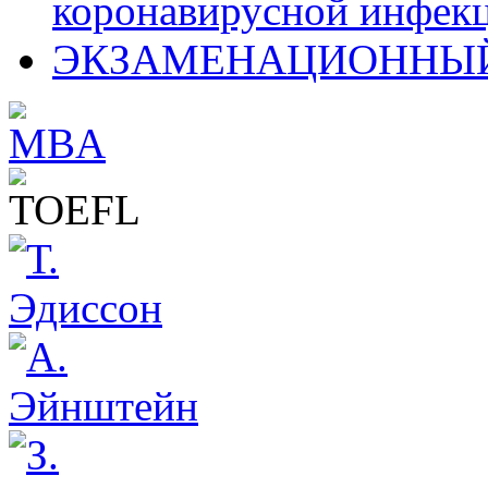
коронавирусной инфекц
ЭКЗАМЕНАЦИОННЫЙ 