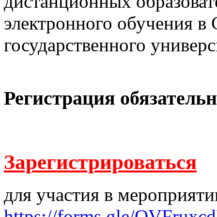
дистанционных образоват
электронного обучения в
государственного универ
Регистрация обязательн
Зарегистрироваться
для участия в мероприяти
https://forms.gle/QVFrux