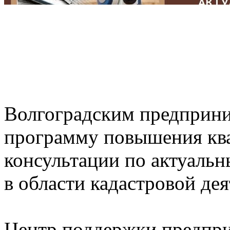
Волгоградским предприни
программу повышения кв
консультации по актуальн
в области кадастровой де
Центр поддержки предпри