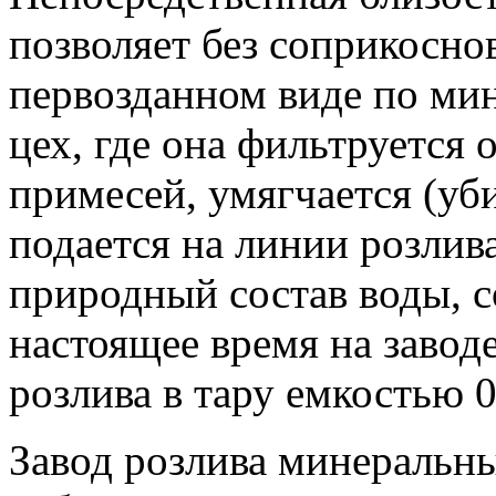
позволяет без соприкосно
первозданном виде по мин
цех, где она фильтруется
примесей, умягчается (уб
подается на линии розлив
природный состав воды, 
настоящее время на завод
розлива в тару емкостью 0,
Завод розлива минеральн