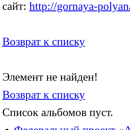
сайт:
http://gornaya-polya
Возврат к списку
Элемент не найден!
Возврат к списку
Список альбомов пуст.
Федеральный проект «А