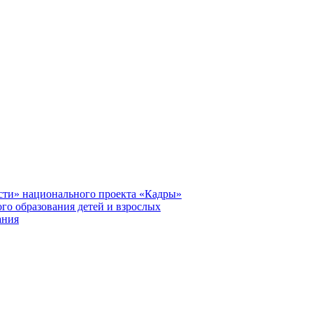
сти» национального проекта «Кадры»
го образования детей и взрослых
ания