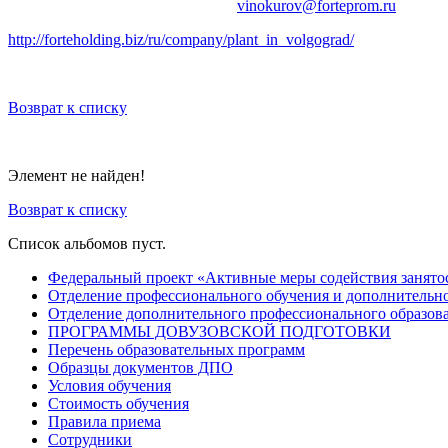
vinokurov@forteprom.ru
http://forteholding.biz/ru/company/plant_in_volgograd/
Возврат к списку
Элемент не найден!
Возврат к списку
Список альбомов пуст.
Федеральный проект «Активные меры содействия занято
Отделение профессионального обучения и дополнительно
Отделение дополнительного профессионального образов
ПРОГРАММЫ ДОВУЗОВСКОЙ ПОДГОТОВКИ
Перечень образовательных программ
Образцы документов ДПО
Условия обучения
Стоимость обучения
Правила приема
Сотрудники