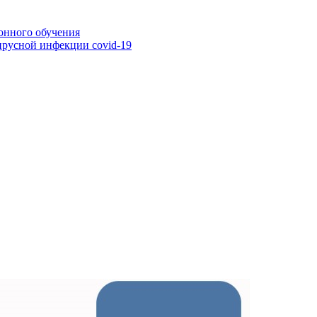
онного обучения
ирусной инфекции covid-19