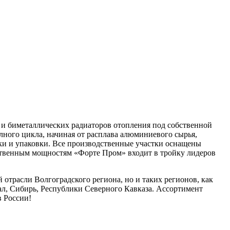
и биметаллических радиаторов отопления под собственной
лного цикла, начиная от расплава алюминиевого сырья,
ски и упаковки. Все производственные участки оснащены
ственным мощностям «Форте Пром» входит в тройку лидеров
отрасли Волгоградского региона, но и таких регионов, как
рал, Сибирь, Республики Северного Кавказа. Ассортимент
в России!