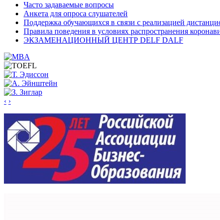
Часто задаваемые вопросы
Анкета для опроса слушателей
Поддержка обучающихся в связи с реализацией дистанци
Правила поведения в условиях распространения коронав
ЭКЗАМЕНАЦИОННЫЙ ЦЕНТР DELF DALF
‹
›