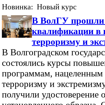
Новинка: Новый курс
В ВолГУ прошли
квалификации в 
терроризму и эк
В Волгоградском государ
состоялись курсы повыше
программам, нацеленным 
терроризму и экстремизму
получили удостоверение 
установленного образца. 