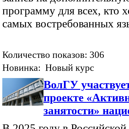
программу для всех, кто х
самых востребованных яз
Количество показов: 306
Новинка: Новый курс
ВолГУ участвует
проекте «Актив
занятости» нац
В 2025 году в Российской