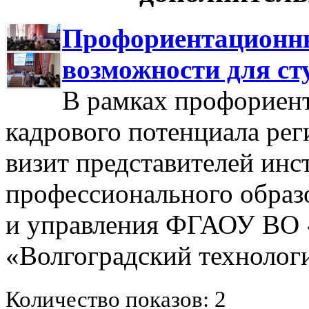
Профориентационны
возможности для с
В рамках профориент
кадрового потенциала рег
визит представителей инс
профессионального образ
и управления ФГАОУ ВО
«Волгоградский технолог
Количество показов: 2