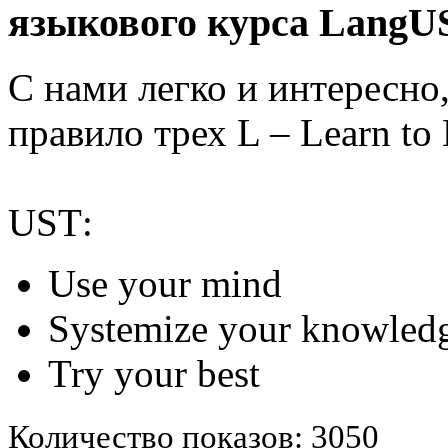
языкового курса LangU
С нами легко и интересно,
правило трех L – Learn to 
USТ:
Use your mind
Systemize your knowled
Try your best
Количество показов: 3050