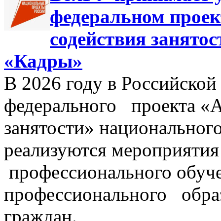
федеральном прое
содействия занято
«Кадры»
В 2026 году в Российской
федерального проекта «А
занятости» национальног
реализуются мероприятия
профессионального обуче
профессионального образ
граждан.