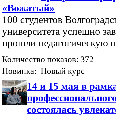
«Вожатый»
100 студентов Волгоградс
университета успешно за
прошли педагогическую п
Количество показов: 372
Новинка: Новый курс
14 и 15 мая в рам
профессиональног
состоялась увлека