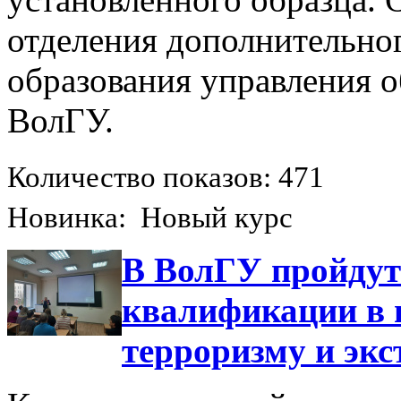
отделения дополнительно
образования управления 
ВолГУ.
Количество показов: 471
Новинка: Новый курс
В ВолГУ пройду
квалификации в 
терроризму и эк