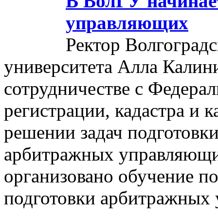
В ВолГУ начинае
управляющих
Ректор Волгоградс
университета Алла Калин
сотрудничестве с Федера
регистрации, кадастра и к
решении задач подготовки
арбитражных управляющих
организовано обучение п
подготовки арбитражных