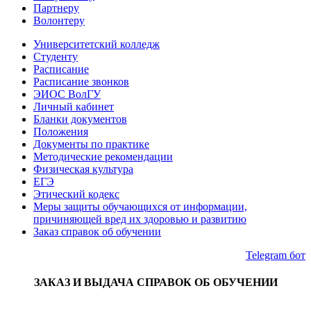
Партнеру
Волонтеру
Университетский колледж
Студенту
Расписание
Расписание звонков
ЭИОС ВолГУ
Личный кабинет
Бланки документов
Положения
Документы по практике
Методические рекомендации
Физическая культура
ЕГЭ
Этический кодекс
Меры защиты обучающихся от информации,
причиняющей вред их здоровью и развитию
Заказ справок об обучении
Telegram бот
ЗАКАЗ И ВЫДАЧА СПРАВОК ОБ ОБУЧЕНИИ