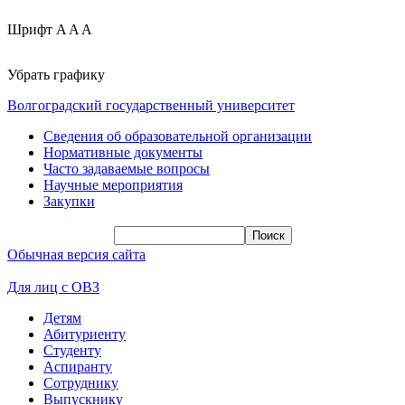
Шрифт
A
A
A
Убрать графику
Волгоградский государственный университет
Сведения об образовательной организации
Нормативные документы
Часто задаваемые вопросы
Научные мероприятия
Закупки
Обычная версия сайта
Для лиц с ОВЗ
Детям
Абитуриенту
Студенту
Аспиранту
Сотруднику
Выпускнику