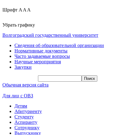
Шрифт
A
A
A
Убрать графику
Волгоградский государственный университет
Сведения об образовательной организации
Нормативные документы
Часто задаваемые вопросы
Научные мероприятия
Закупки
Обычная версия сайта
Для лиц с ОВЗ
Детям
Абитуриенту
Студенту
Аспиранту
Сотруднику
Выпускнику