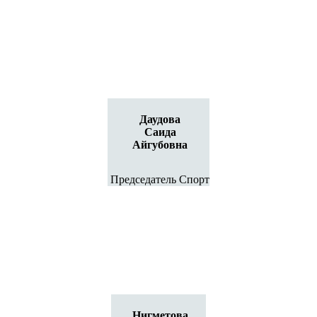
Даудова
Саида
Айгубовна
Председатель Спорт
Нигметова