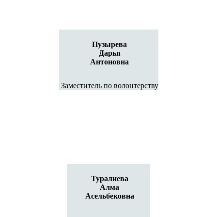
Пузырева
Дарья
Антоновна
Заместитель по волонтерству
Туралиева
Алма
Асельбековна