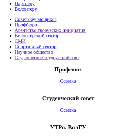
Партнеру
Волонтеру
Совет обучающихся
Профбюро
Агентство творческих инициатив
Волонтерский сектор
СМИ
Спортивный сектор
Научное общество
Студенческое трудоустройство
Профсоюз
Ссылка
Студенческий совет
Ссылка
УТРо. ВолГУ