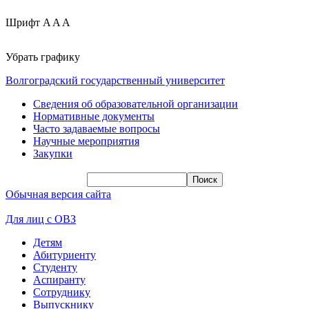
Шрифт
A
A
A
Убрать графику
Волгоградский государственный университет
Сведения об образовательной организации
Нормативные документы
Часто задаваемые вопросы
Научные мероприятия
Закупки
Обычная версия сайта
Для лиц с ОВЗ
Детям
Абитуриенту
Студенту
Аспиранту
Сотруднику
Выпускнику