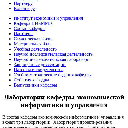
Партнеру
Волонтеру
Институт экономики и управления
Кафедра ПИиММЭ
Состав кафедры
Партнеры
Студенческая жизнь
Материальная база
Учебная деятельность
Научно-исследовательская деятельность
Научно-исследовательская лаборатория
Защищенные диссертации
Патенты и свидетельства
Учебно-методические издания кафедры
События кафедры
Выпускники кафедры
Лаборатории кафедры экономической
информатики и управления
В состав кафедры экономической информатики и управления
входят три лаборатории: "Лаборатория проектирования
экономических информационных систем", "Лаборатория