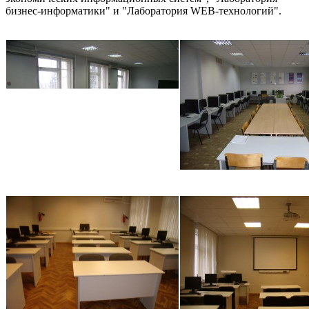
бизнес-информатики" и "Лаборатория WEB-технологий".