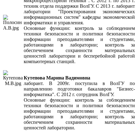
микропроцессорной техники”. С 2012 г. по 2013 г.
техник отдела поддержки ВолГУ. С 2013 г. лаборант
лаборатории "Проектирования экономических
информационных систем" кафедры экономической
информатики и управления.
Основные функции: контроль за соблюдением
техники безопасности и политики безопасности
информации преподавателями и студентами,
работающими в лаборатории; контроль за
обеспечением сохранности материальных
ценностей лаборатории и бесперебойной работой
компьютерных станций.
Кутепова Марина Вадимовна
лаборант. В 2009г. поступила в ВолГУ по
направлению подготовки бакалавров "Бизнес-
информатика". С 2012 г. сотрудник ВолГУ.
Основные функции: контроль за соблюдением
техники безопасности и политики безопасности
информации преподавателями и студентами,
работающими в лаборатории; контроль за
обеспечением сохранности материальных
ценностей лаборатории.