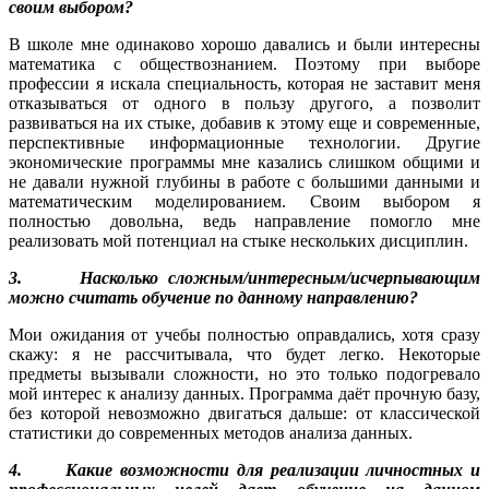
своим выбором?
В школе мне одинаково хорошо давались и были интересны
математика с обществознанием. Поэтому при выборе
профессии я искала специальность, которая не заставит меня
отказываться от одного в пользу другого, а позволит
развиваться на их стыке, добавив к этому еще и современные,
перспективные информационные технологии. Другие
экономические программы мне казались слишком общими и
не давали нужной глубины в работе с большими данными и
математическим моделированием. Своим выбором я
полностью довольна, ведь направление помогло мне
реализовать мой потенциал на стыке нескольких дисциплин.
3. Насколько сложным/интересным/исчерпывающим
можно считать обучение по данному направлению?
Мои ожидания от учебы полностью оправдались, хотя сразу
скажу: я не рассчитывала, что будет легко. Некоторые
предметы вызывали сложности, но это только подогревало
мой интерес к анализу данных. Программа даёт прочную базу,
без которой невозможно двигаться дальше: от классической
статистики до современных методов анализа данных.
4. Какие возможности для реализации личностных и