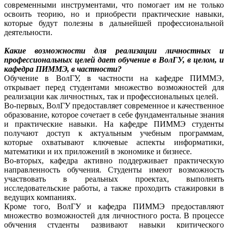
современными инструментами, что помогает им не только
освоить теорию, но и приобрести практические навыки,
которые будут полезны в дальнейшей профессиональной
деятельности.
Какие возможности для реализации личностных и
профессиональных целей дает обучение в ВолГУ, в целом, и
кафедра ПИММЭ, в частности?
Обучение в ВолГУ, в частности на кафедре ПИММЭ,
открывает перед студентами множество возможностей для
реализации как личностных, так и профессиональных целей.
Во-первых, ВолГУ предоставляет современное и качественное
образование, которое сочетает в себе фундаментальные знания
и практические навыки. На кафедре ПИММЭ студенты
получают доступ к актуальным учебным программам,
которые охватывают ключевые аспекты информатики,
математики и их приложений в экономике и бизнесе.
Во-вторых, кафедра активно поддерживает практическую
направленность обучения. Студенты имеют возможность
участвовать в реальных проектах, выполнять
исследовательские работы, а также проходить стажировки в
ведущих компаниях.
Кроме того, ВолГУ и кафедра ПИММЭ предоставляют
множество возможностей для личностного роста. В процессе
обучения студенты развивают навыки критического