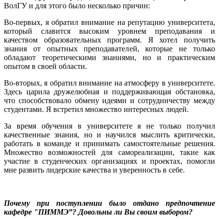
ВолГУ и для этого было несколько причин:
Во-первых, я обратил внимание на репутацию университета,
который славится высоким уровнем преподавания и
качеством образовательных программ. Я хотел получить
знания от опытных преподавателей, которые не только
обладают теоретическими знаниями, но и практическим
опытом в своей области.
Во-вторых, я обратил внимание на атмосферу в университете.
Здесь царила дружелюбная и поддерживающая обстановка,
что способствовало обмену идеями и сотрудничеству между
студентами. Я встретил множество интересных людей.
За время обучения в университете я не только получил
качественные знания, но и научился мыслить критически,
работать в команде и принимать самостоятельные решения.
Множество возможностей для самореализации, такие как
участие в студенческих организациях и проектах, помогли
мне развить лидерские качества и уверенность в себе.
Почему при поступлении было отдано предпочтение
кафедре "ПИММЭ”? Довольны ли Вы своим выбором?