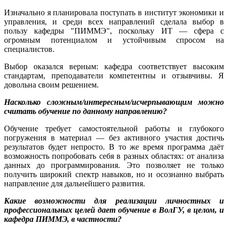
Изначально я планировала поступать в институт экономики и
управления, и среди всех направлений сделала выбор в
пользу кафедры "ПИММЭ", поскольку ИТ — сфера с
огромным потенциалом и устойчивым спросом на
специалистов.
Выбор оказался верным: кафедра соответствует высоким
стандартам, преподаватели компетентны и отзывчивы. Я
довольна своим решением.
Насколько сложным/интересным/исчерпывающим можно
считать обучение по данному направлению?
Обучение требует самостоятельной работы и глубокого
погружения в материал — без активного участия достичь
результатов будет непросто. В то же время программа даёт
возможность попробовать себя в разных областях: от анализа
данных до программирования. Это позволяет не только
получить широкий спектр навыков, но и осознанно выбрать
направление для дальнейшего развития.
Какие возможности для реализации личностных и
профессиональных целей дает обучение в ВолГУ, в целом, и
кафедра ПИММЭ, в частности?