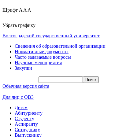
Шрифт
A
A
A
Убрать графику
Волгоградский государственный университет
Сведения об образовательной организации
Нормативные документы
Часто задаваемые вопросы
Научные мероприятия
Закупки
Обычная версия сайта
Для лиц с ОВЗ
Детям
Абитуриенту
Студенту
Аспиранту
Сотруднику
Выпускнику