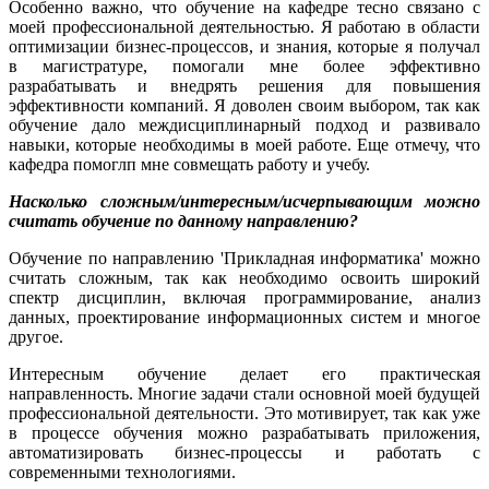
Особенно важно, что обучение на кафедре тесно связано с
моей профессиональной деятельностью. Я работаю в области
оптимизации бизнес-процессов, и знания, которые я получал
в магистратуре, помогали мне более эффективно
разрабатывать и внедрять решения для повышения
эффективности компаний. Я доволен своим выбором, так как
обучение дало междисциплинарный подход и развивало
навыки, которые необходимы в моей работе. Еще отмечу, что
кафедра помоглп мне совмещать работу и учебу.
Насколько сложным/интересным/исчерпывающим можно
считать обучение по данному направлению?
Обучение по направлению 'Прикладная информатика' можно
считать сложным, так как необходимо освоить широкий
спектр дисциплин, включая программирование, анализ
данных, проектирование информационных систем и многое
другое.
Интересным обучение делает его практическая
направленность. Многие задачи стали основной моей будущей
профессиональной деятельности. Это мотивирует, так как уже
в процессе обучения можно разрабатывать приложения,
автоматизировать бизнес-процессы и работать с
современными технологиями.