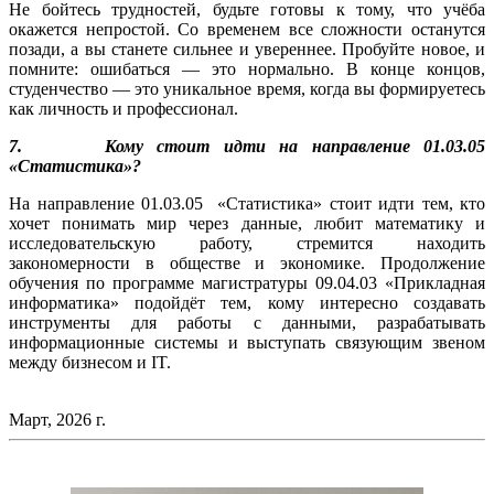
Не бойтесь трудностей, будьте готовы к тому, что учёба
окажется непростой. Со временем все сложности останутся
позади, а вы станете сильнее и увереннее. Пробуйте новое, и
помните: ошибаться — это нормально. В конце концов,
студенчество — это уникальное время, когда вы формируетесь
как личность и профессионал.
7. Кому стоит идти на направление 01.03.05
«Статистика»?
На направление 01.03.05 «Статистика» стоит идти тем, кто
хочет понимать мир через данные, любит математику и
исследовательскую работу, стремится находить
закономерности в обществе и экономике. Продолжение
обучения по программе магистратуры 09.04.03 «Прикладная
информатика» подойдёт тем, кому интересно создавать
инструменты для работы с данными, разрабатывать
информационные системы и выступать связующим звеном
между бизнесом и IT.
Март, 2026 г.