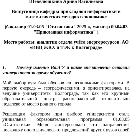
Шевелюшкина Арина Васильевна
Выпускница кафедры прикладной информатики и
математических методов в экономике
(бакалавр 01.03.05 "Статистика" 2025 г., магистр 09.04.03
"Прикладная информатика" )
Место работы: аналитик отдела учёта энергоресурсов, АО
«ИВЦ ЖКХ и ТЭК г. Волгограда»
1. Почему именно ВолГУ и какое впечатление оставил
университет за время обучения?
Мой выбор вуза был обусловлен несколькими факторами. В
первую очередь – географическими, я ориентировалась на
ведущие университеты Волгограда, так как это крупный
образовательный центр, расположенный относительно
недалеко от моего родного города.
Решающим фактором при выборе университета стала
уникальная образовательная программа 01.03.05
«Статистика». Меня заинтересовало это направление,
поскольку оно отличалось от предложений других вузов своей