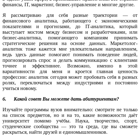
финансы, IT, маркетинг, бизнес-управление и многие другие.
Я рассматриваю для себя разные траектории — от
финансового аналитика, работающего с экономическими
показателями и прогнозами, до IT-аналитика, который
выступает мостом между бизнесом и разработчиками, или
бизнес-аналитика, помогающего компаниям принимать
стратегические решения на основе данных. Маркетолог-
аналитик тоже кажется мне увлекательным направлением,
ведь здесь данные помогают понимать поведение людей,
прогнозировать спрос и делать коммуникацию с клиентами
точнее и эффективнее. Возможно, именно в этой
вариативности для меня и кроется главная ценность
профессии: аналитик сегодня может пробовать себя в разных
ролях, переключаться между индустриями и постоянно
учиться новому.
6. Какой совет Вы можете дать абитуриентам?
Изучайте программы вузов внимательно: смотрите не только
на список предметов, но и на то, какие возможности даёт
университет помимо учёбы. Наука, творчество, спорт,
студенческие сообщества — это та среда, где вы сможете
раскрыться, найти друзей и единомышленников.