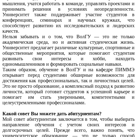
мышления, учатся работать в команде, управлять проектами и
принимать решения в условиях неопределенности.
Университет также поддерживает участие студентов в
конференциях, семинарах и научных кружках, что
способствует развитию их исследовательских и лидерских
качеств.
Нельзя забывать и о том, что ВолГУ — это не только
академическая среда, но и активная студенческая жизнь.
Университет предлагает различные культурные, спортивные и
общественные мероприятия, которые помогают студентам
развивать свои интересы и хобби, находить
единомышленников и формировать социальные навыки.
Таким образом, обучение в ВолГУ и на кафедре ПИММЭ
открывает перед студентами обширные возможности для
достижения как профессиональных, так и личностных целей.
Это не просто образование, а комплексный подход к развитию
личности, который готовит студентов к успешной карьере и
помогает им стать уверенными, компетентными и
целеустремленными профессионалами.
Какой совет Вы можете дать абитуриентам?
Мой совет абитуриентам заключается в том, чтобы выбирать
направление обучения с учетом своих интересов и
долгосрочных целей. Прежде всего, важно понять, что
университетское образование — это не только способ