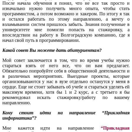
После начала обучения я понял, что не все так просто и
изначально нужно получить много опыта, чтобы стать
программистом, а потом возможно и хакером. По итогу я так
и остался работать по этому направлению, а мечту о
взламывании систем пришлось забыть. Знания полученные в
университете мне помогли попасть на стажировку, а
впоследствии на работу в Волгоградскую компанию, где я
начал свой путь в программировании.
Какой совет Вы можете дать абитуриентам?
Мой совет заключается в том, что во время учебы нужно
стараться взять от него все, что он вам предлагает.
Обязательно попробуйте себя в общественной деятельности и
в различных мероприятиях. Выездные проекты, которые
организовываются у нас в вузе отдельно останутся у меня в
сердце. Еще не стоит забывать об учебе и стараться уделять ей
максимум времени, хотя бы 1 и 2 курс, а с третьего я бы
рекомендовал искать стажировку/работу по вашему
направлению.
Кому стоит идти на направление “Прикладная
информатика”?
Мне кажется идти на направление
“Прикладная