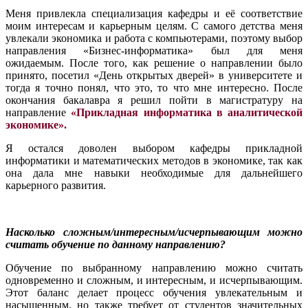
Меня привлекла специализация кафедры и её соответствие
моим интересам и карьерным целям. С самого детства меня
увлекали экономика и работа с компьютерами, поэтому выбор
направления «Бизнес-информатика» был для меня
ожидаемым. После того, как решение о направлении было
принято, посетил «День открытых дверей» в университете и
тогда я точно понял, что это, то что мне интересно. После
окончания бакалавра я решил пойти в магистратуру на
направление
«Прикладная информатика в аналитической
экономике».
Я остался доволен выбором кафедры прикладной
информатики и математических методов в экономике, так как
она дала мне навыки необходимые для дальнейшего
карьерного развития.
Насколько сложным/интересным/исчерпывающим можно
считать обучение по данному направлению?
Обучение по выбранному направлению можно считать
одновременно и сложным, и интересным, и исчерпывающим.
Этот баланс делает процесс обучения увлекательным и
насыщенным, но также требует от студентов значительных