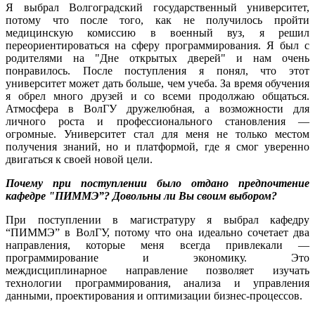
Я выбрал Волгоградский государственный университет,
потому что после того, как не получилось пройти
медицинскую комиссию в военный вуз, я решил
переориентироваться на сферу программирования. Я был с
родителями на "Дне открытых дверей" и нам очень
понравилось. После поступления я понял, что этот
университет может дать больше, чем учеба. За время обучения
я обрел много друзей и со всеми продолжаю общаться.
Атмосфера в ВолГУ дружелюбная, а возможности для
личного роста и профессионального становления —
огромные. Университет стал для меня не только местом
получения знаний, но и платформой, где я смог уверенно
двигаться к своей новой цели.
Почему при поступлении было отдано предпочтение
кафедре "ПИММЭ”? Довольны ли Вы своим выбором?
При поступлении в магистратуру я выбрал кафедру
“ПИММЭ” в ВолГУ, потому что она идеально сочетает два
направления, которые меня всегда привлекали —
программирование и экономику. Это
междисциплинарное направление позволяет изучать
технологии программирования, анализа и управления
данными, проектирования и оптимизации бизнес-процессов.