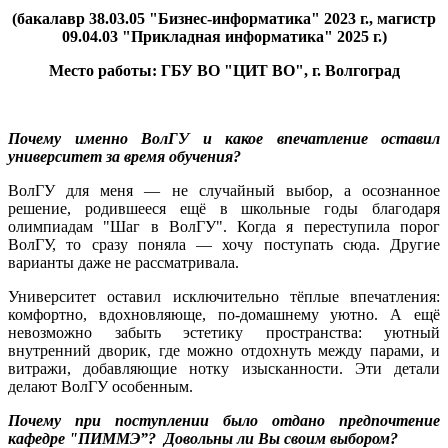
(бакалавр 38.03.05 "Бизнес-информатика" 2023 г., магистр
09.04.03 "Прикладная информатика" 2025 г.)
Место работы: ГБУ ВО "ЦИТ ВО", г. Волгоград
Почему именно ВолГУ и какое впечатление оставил
университет за время обучения?
ВолГУ для меня — не случайный выбор, а осознанное
решение, родившееся ещё в школьные годы благодаря
олимпиадам "Шаг в ВолГУ". Когда я переступила порог
ВолГУ, то сразу поняла — хочу поступать сюда. Другие
варианты даже не рассматривала.
Университет оставил исключительно тёплые впечатления:
комфортно, вдохновляюще, по-домашнему уютно. А ещё
невозможно забыть эстетику пространства: уютный
внутренний дворик, где можно отдохнуть между парами, и
витражи, добавляющие нотку изысканности. Эти детали
делают ВолГУ особенным.
Почему при поступлении было отдано предпочтение
кафедре "ПИММЭ”? Довольны ли Вы своим выбором?