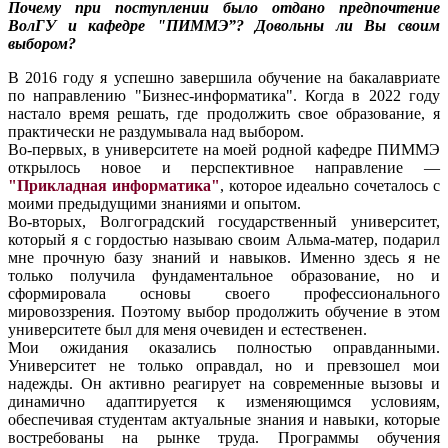
Почему при поступлении было отдано предпочтение
ВолГУ и
кафедре "ПИММЭ”? Довольны ли Вы своим
выбором?
В 2016 году я успешно завершила обучение на бакалавриате
по направлению "Бизнес-информатика". Когда в 2022 году
настало время решать, где продолжить свое образование, я
практически не раздумывала над выбором.
Во-первых, в университете на моей родной кафедре ПИММЭ
открылось новое и перспективное направление —
"Прикладная информатика"
, которое идеально сочеталось с
моими предыдущими знаниями и опытом.
Во-вторых, Волгоградский государственный университет,
который я с гордостью называю своим Альма-матер, подарил
мне прочную базу знаний и навыков. Именно здесь я не
только получила фундаментальное образование, но и
сформировала основы своего профессионального
мировоззрения. Поэтому выбор продолжить обучение в этом
университете был для меня очевиден и естественен.
Мои ожидания оказались полностью оправданными.
Университет не только оправдал, но и превзошел мои
надежды. Он активно реагирует на современные вызовы и
динамично адаптируется к изменяющимся условиям,
обеспечивая студентам актуальные знания и навыки, которые
востребованы на рынке труда. Программы обучения