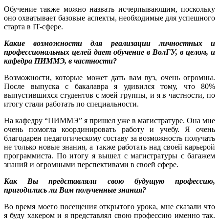
Обучение также можно назвать исчерпывающим, поскольку
оно охватывает базовые аспекты, необходимые для успешного
старта в IT-сфере.
Какие возможности для реализации личностных и
профессиональных целей дает обучение в ВолГУ, в целом, и
кафедра ПИММЭ, в частности?
Возможности, которые может дать вам вуз, очень огромны.
После выпуска с бакалавра я удивился тому, что 80%
выпустившихся студентов с моей группы, и я в частности, по
итогу стали работать по специальности.
На кафедру “ПИММЭ” я пришел уже в магистратуре. Она мне
очень помогла координировать работу и учебу. Я очень
благодарен педагогическому составу за возможность получать
не только новые знания, а также работать над своей карьерой
программиста. По итогу я вышел с магистратуры с багажем
знаний и огромными перспективами в своей сфере.
Как Вы представляли свою будущую профессию,
пригодились ли Вам полученные знания?
Во время моего посещения открытого урока, мне сказали что
я буду хакером и я представлял свою профессию именно так.