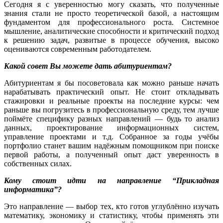
Сегодня я с уверенностью могу сказать, что полученные
знания стали не просто теоретической базой, а настоящим
фундаментом для профессионального роста. Системное
мышление, аналитические способности и критический подход
к решению задач, развитые в процессе обучения, высоко
оцениваются современным работодателем.
Какой совет Вы можете дать абитуриентам?
Абитуриентам я бы посоветовала как можно раньше начать
нарабатывать практический опыт. Не стоит откладывать
стажировки и реальные проекты на последние курсы: чем
раньше вы погрузитесь в профессиональную среду, тем лучше
поймёте специфику разных направлений — будь то анализ
данных, проектирование информационных систем,
управление проектами и т.д. Собранное за годы учёбы
портфолио станет вашим надёжным помощником при поиске
первой работы, а полученный опыт даст уверенность в
собственных силах.
Кому стоит идти на направление “Прикладная
информатика”?
Это направление — выбор тех, кто готов углублённо изучать
математику, экономику и статистику, чтобы применять эти