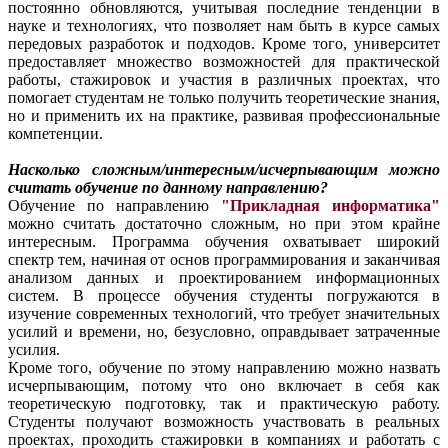
постоянно обновляются, учитывая последние тенденции в
науке и технологиях, что позволяет нам быть в курсе самых
передовых разработок и подходов. Кроме того, университет
предоставляет множество возможностей для практической
работы, стажировок и участия в различных проектах, что
помогает студентам не только получить теоретические знания,
но и применить их на практике, развивая профессиональные
компетенции.
Насколько сложным/интересным/исчерпывающим можно
считать обучение по данному направлению?
Обучение по направлению
"Прикладная информатика"
можно считать достаточно сложным, но при этом крайне
интересным. Программа обучения охватывает широкий
спектр тем, начиная от основ программирования и заканчивая
анализом данных и проектированием информационных
систем. В процессе обучения студенты погружаются в
изучение современных технологий, что требует значительных
усилий и времени, но, безусловно, оправдывает затраченные
усилия.
Кроме того, обучение по этому направлению можно назвать
исчерпывающим, потому что оно включает в себя как
теоретическую подготовку, так и практическую работу.
Студенты получают возможность участвовать в реальных
проектах, проходить стажировки в компаниях и работать с