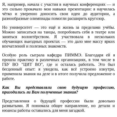
Я, например, начала с участия в научных конференциях — и
это сильно прокачало мои навыки презентации: я научилась
чётко и уверенно доносить свои идеи до аудитории, а
разнообразные олимпиады помогли расширить кругозор.
Но университет — это ещё и жизнь за пределами учёбы.
Можно записаться на танцы, попробовать себя в театре или
заняться волонтёрством. Я участвовала в нескольких
обучающих выездных проектах — это дало мне массу ярких
впечатлений и полезных знакомств.
Особую роль сыграла кафедра ПИММЭ. Благодаря ей я
прошла практику в различных организациях, в том числе в
ГБУ ВО "ЦИТ ВО", где и осталась работать. Это был
бесценный опыт: я увидела, как всё устроено изнутри,
применила знания на деле и в итоге получила предложение о
работе.
Как Вы представляли свою будущую профессию,
пригодились ли Вам полученные знания?
Представления о будущей профессии были довольно
размытыми. Я понимала общее направление, но детали и
нюансы работы оставались для меня загадкой.