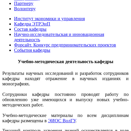
Партнеру
Волонтеру
Институт экономики и управления
Кафедра ЭТРЭиП
Состав кафедры
Научно-исследовательская и инновационная
деятельность
Форсайт. Конкурс предпринимательских проектов
События кафедры
Учебно-методическая деятельность кафедры
Результаты научных исследований и разработок сотрудников
кафедры находят отражение в научных изданиях и
монографиях.
Сотрудники кафедры постоянно проводят работу по
обновлению уже имеющихся и выпуску новых учебно-
методических работ.
Учебно-методические материалы по всем дисциплинам
кафедры размещены в
ЭИОС ВолГУ
.
Текущий контроль усвоения знаний осуществляется в ходе