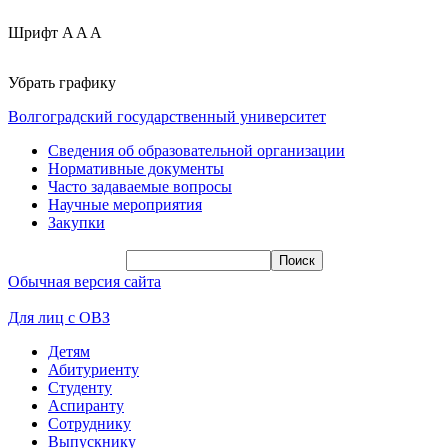
Шрифт
A
A
A
Убрать графику
Волгоградский государственный университет
Сведения об образовательной организации
Нормативные документы
Часто задаваемые вопросы
Научные мероприятия
Закупки
Обычная версия сайта
Для лиц с ОВЗ
Детям
Абитуриенту
Студенту
Аспиранту
Сотруднику
Выпускнику