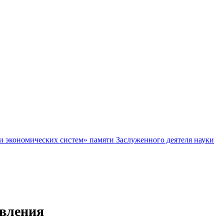
и экономических систем» памяти Заслуженного деятеля науки
авления