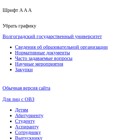
Шрифт
A
A
A
Убрать графику
Волгоградский государственный университет
Сведения об образовательной организации
Нормативные документы
Часто задаваемые вопросы
Научные мероприятия
Закупки
Обычная версия сайта
Для лиц с ОВЗ
Детям
Абитуриенту
Студенту
Аспиранту
Сотруднику
Выпускнику