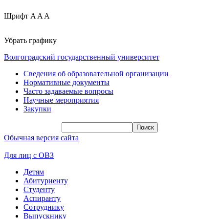
Шрифт
A
A
A
Убрать графику
Волгоградский государственный университет
Сведения об образовательной организации
Нормативные документы
Часто задаваемые вопросы
Научные мероприятия
Закупки
Обычная версия сайта
Для лиц с ОВЗ
Детям
Абитуриенту
Студенту
Аспиранту
Сотруднику
Выпускнику