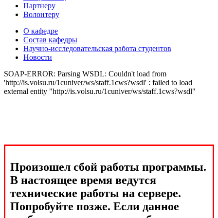
Партнеру
Волонтеру
О кафедре
Состав кафедры
Научно-исследовательская работа студентов
Новости
SOAP-ERROR: Parsing WSDL: Couldn't load from
'http://is.volsu.ru/1cuniver/ws/staff.1cws?wsdl' : failed to load
external entity "http://is.volsu.ru/1cuniver/ws/staff.1cws?wsdl"
Произошел сбой работы программы.
В настоящее время ведутся
технические работы на сервере.
Попробуйте позже. Если данное