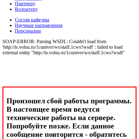
Партнеру
Волонтеру
Состав кафедры
Научные направления
Персоналии
SOAP-ERROR: Parsing WSDL: Couldn't load from
'http://is.volsu.ru/1cuniver/ws/staff.1cws?wsdl' : failed to load
external entity "http://is.volsu.ru/1cuniver/ws/staff.1cws?wsdl"
Произошел сбой работы программы.
В настоящее время ведутся
технические работы на сервере.
Попробуйте позже. Если данное
сообщение повторится - обратитесь