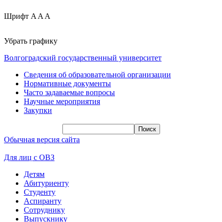
Шрифт
A
A
A
Убрать графику
Волгоградский государственный университет
Сведения об образовательной организации
Нормативные документы
Часто задаваемые вопросы
Научные мероприятия
Закупки
Обычная версия сайта
Для лиц с ОВЗ
Детям
Абитуриенту
Студенту
Аспиранту
Сотруднику
Выпускнику