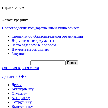
Шрифт
A
A
A
Убрать графику
Волгоградский государственный университет
Сведения об образовательной организации
Нормативные документы
Часто задаваемые вопросы
Научные мероприятия
Закупки
Обычная версия сайта
Для лиц с ОВЗ
Детям
Абитуриенту
Студенту
Аспиранту
Сотруднику
Выпускнику