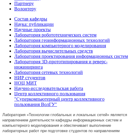
Партнеру
Волонтеру
Состав кафедры
Наука: публикации
Научные проекты
Лаборатория робототехнических систем
Лаборатория геоинформационных технологий
Лаборатория компьютерного моделирования
Лаборатория вычислительных средств
Лаборатория проектирования информационных систем
Лаборатория 3D-прототипирования и реверс-
инжиниринга
Лаборатория сетевых технологий
НИР студентов
НОЦ МИТ
Научно-исследовательская работа
Центр коллективного пользования
"Суперкомпьютерный центр коллективного
пользования ВолГУ"
Лаборатория «Технологии глобальных и локальных сетей» является
направлением деятельности кафедры информационных систем и
компьютерного моделирования и обеспечивает выполнение
лабораторных работ при подготовке студентов по направлениям