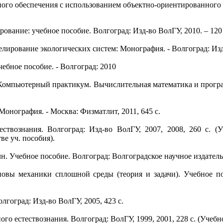
ого обеспечения с использованием объектно-ориентированного п
ование: учебное пособие. Волгоград: Изд-во ВолГУ, 2010. – 120
лирование экологических систем: Монография. - Волгоград: Изд
ебное пособие. - Волгоград: 2010
 Компьютерный практикум. Вычислительная математика и програм
онография. - Москва: Физматлит, 2011, 645 с.
твознания. Волгоград: Изд-во ВолГУ, 2007, 2008, 260 с. (У
е уч. пособия).
 Учебное пособие. Волгоград: Волгоградское научное издательс
овы механики сплошной среды (теория и задачи). Учебное пос
лгоград: Изд-во ВолГУ, 2005, 423 c.
ого естествознания. Волгоград: ВолГУ, 1999, 2001, 228 с. (Уче