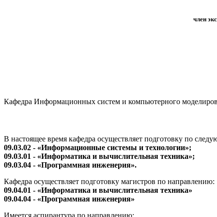
член эк
Кафедра Информационных систем и компьютерного моделирован
В настоящее время кафедра осуществляет подготовку по след
09.03.02 - «Информационные системы и технологии»;
09.03.01 - «Информатика и вычислительная техника»;
09.03.04 - «Программная инженерия».
Кафедра осуществляет подготовку магистров по направлению:
09.04.01 - «Информатика и вычислительная техника»
09.04.04 - «Программная инженерия»
Имеется аспирантура по направлению: