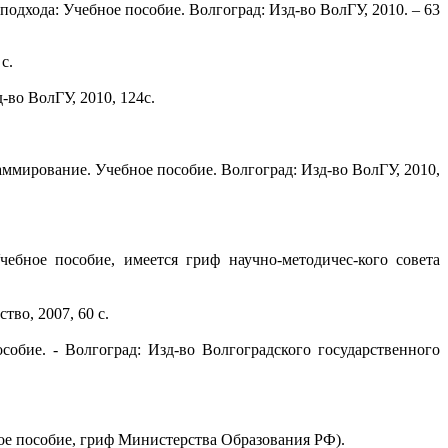
одхода: Учебное пособие. Волгоград: Изд-во ВолГУ, 2010. – 63
 с.
-во ВолГУ, 2010, 124с.
мирование. Учебное пособие. Волгоград: Изд-во ВолГУ, 2010,
чебное пособие, имеется гриф научно-методичес-кого совета
тво, 2007, 60 с.
обие. - Волгоград: Изд-во Волгоградского государственного
бное пособие, гриф Министерства Образования РФ).