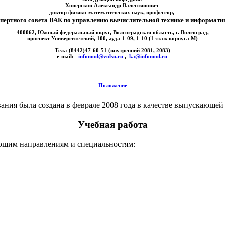
Хоперсков Александр Валентинович
доктор физико-математических наук, профессор,
спертного совета ВАК по управлению вычислительной технике и информати
400062, Южный федеральный округ, Волгоградская область, г. Волгоград,
проспект Университетский, 100, ауд.: 1-09, 1-10 (1 этаж корпуса М)
Тел.: (8442)47-60-51 (внутренний 2081, 2083)
e-mail:
infomod@volsu.ru
,
ka@infomod.ru
Положение
ия была создана в феврале 2008 года в качестве выпускающей
Учебная работа
ующим направлениям и специальностям: