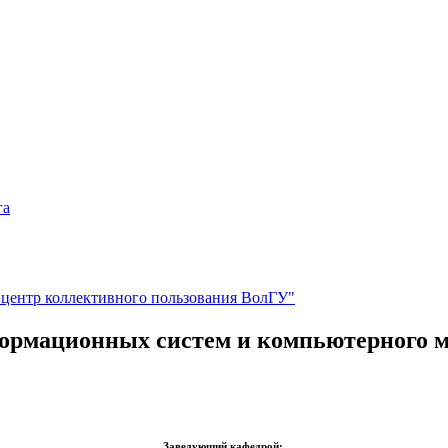
га
центр коллективного пользования ВолГУ"
ормационных систем и компьютерного м
Заведующий кафедрой: