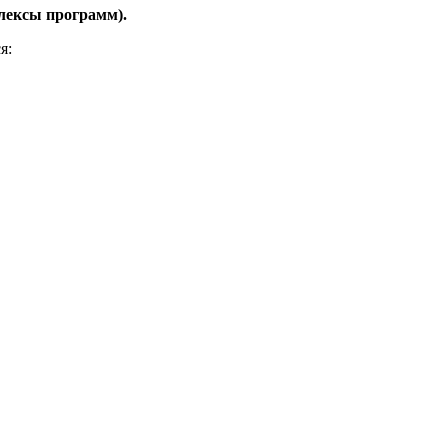
лексы программ).
я: