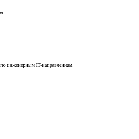
ке
 по инженерным IT-направлениям.