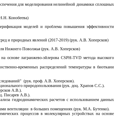
беспечения для моделирования нелинейной динамики сплошных
Н.Н. Конобеева)
 верификация моделей и проблема повышения эффективности
ред и природных явлений (2017-2019) (рук. А.В. Хоперсков)
ля Нижнего Поволжья (рук. А.В. Хоперсков)
 на основе лагранжево-эйлерова CSPH-TVD метода высокого
нственно-временных распределений температуры в биоткани
ледований" (рук. проф. А.В. Хоперсков).
ионального природопользования (рук. доц. Храпов С.С.).
рсков А.В.).
. Писарев А.В.).
ализа гидродинамических расчетов с использованием данных
ми вентиляции в больших помещениях (рук. М.А. Бутенко).
мических процессов в молекулярных устройствах на основе