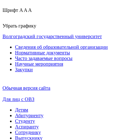
Шрифт
A
A
A
Убрать графику
Волгоградский государственный университет
Сведения об образовательной организации
Нормативные документы
Часто задаваемые вопросы
Научные мероприятия
Закупки
Обычная версия сайта
Для лиц с ОВЗ
Детям
Абитуриенту
Студенту
Аспиранту
Сотруднику
Выпускнику