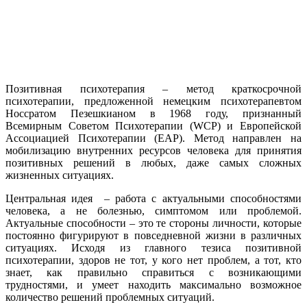
Позитивная психотерапия – метод краткосрочной
психотерапии, предложенной немецким психотерапевтом
Носсратом Пезешкианом в 1968 году, признанный
Всемирным Советом Психотерапии (WCP) и Европейской
Ассоциацией Психотерапии (EAP). Метод направлен на
мобилизацию внутренних ресурсов человека для принятия
позитивных решений в любых, даже самых сложных
жизненных ситуациях.
Центральная идея – работа с актуальными способностями
человека, а не болезнью, симптомом или проблемой.
Актуальные способности – это те стороны личности, которые
постоянно фигурируют в повседневной жизни в различных
ситуациях. Исходя из главного тезиса позитивной
психотерапии, здоров не тот, у кого нет проблем, а тот, кто
знает, как правильно справиться с возникающими
трудностями, и умеет находить максимально возможное
количество решений проблемных ситуаций.