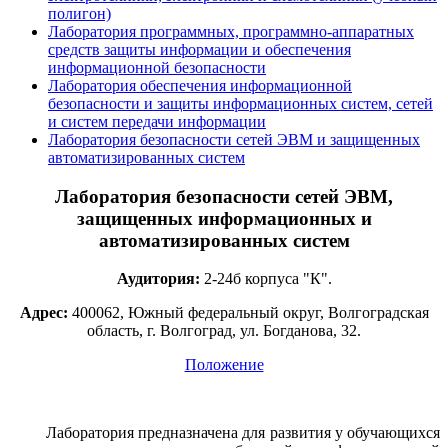
полигон)
Лаборатория программных, программно-аппаратных
средств защиты информации и обеспечения
информационной безопасности
Лаборатория обеспечения информационной
безопасности и защиты информационных систем, сетей
и систем передачи информации
Лаборатория безопасности сетей ЭВМ и защищенных
автоматизированных систем
Лаборатория безопасности сетей ЭВМ,
защищенных информационных и
автоматизированных систем
Аудитория:
2-24б корпуса "К".
Адрес:
400062, Южный федеральный округ, Волгоградская
область, г. Волгоград, ул. Богданова, 32.
Положение
Лаборатория предназначена для развития у обучающихся