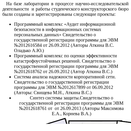
На базе лаборатории в процессе научно-исследовательской
деятельности и работы студенческого конструкторского бюро
были созданы и зарегистрированы следующие проекты:
Программный комплекс «Аудит информационной
безопасности в информационных системах
персональных данных» Свидетельство о
государственной регистрации программы для ЭВМ
№2012616584 от 26.09.2012 (Авторы Аткина В.С.
Оладько А.Ю.)
Программный комплекс по оценки эффективности
катастрофоустойчивых решений. Свидетельство о
государственной регистрации программы для ЭВМ
№2012618762 от 26.09.2012 (Автор Аткина В.С.)
Система анализа надежности корпоративной сети.
Свидетельство о государственной регистрации
программы для ЭВМ №2012617899 от 06.09.2012
(Авторы: Свищева М.Н., Аткина В.С.)
Синтез системы защиты.Свидетельство о
государственной регистрации программы для ЭВМ
№2012618761 от от 26.09.2013 (Авторы Максимова
Е.А., Корнева В.А.)