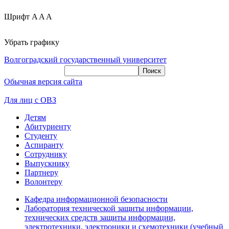
Шрифт
A
A
A
Убрать графику
Волгоградский государственный университет
Обычная версия сайта
Для лиц с ОВЗ
Детям
Абитуриенту
Студенту
Аспиранту
Сотруднику
Выпускнику
Партнеру
Волонтеру
Кафедра информационной безопасности
Лаборатория технической защиты информации,
технических средств защиты информации,
электротехники, электроники и схемотехники (учебный