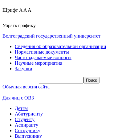
Шрифт
A
A
A
Убрать графику
Волгоградский государственный университет
Сведения об образовательной организации
Нормативные документы
Часто задаваемые вопросы
Научные мероприятия
Закупки
Обычная версия сайта
Для лиц с ОВЗ
Детям
Абитуриенту
Студенту
Аспиранту
Сотруднику
Выпускнику