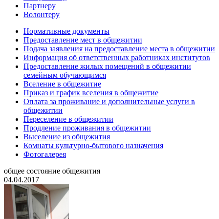
Партнеру
Волонтеру
Нормативные документы
Предоставление мест в общежитии
Подача заявления на предоставление места в общежитии
Информация об ответственных работниках институтов
Предоставление жилых помещений в общежитии
семейным обучающимся
Вселение в общежитие
Приказ и график вселения в общежитие
Оплата за проживание и дополнительные услуги в
общежитии
Переселение в общежитии
Продление проживания в общежитии
Выселение из общежития
Комнаты культурно-бытового назначения
Фотогалерея
общее состояние общежития
04.04.2017