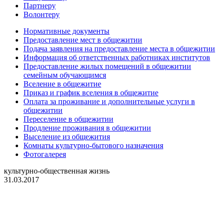
Партнеру
Волонтеру
Нормативные документы
Предоставление мест в общежитии
Подача заявления на предоставление места в общежитии
Информация об ответственных работниках институтов
Предоставление жилых помещений в общежитии
семейным обучающимся
Вселение в общежитие
Приказ и график вселения в общежитие
Оплата за проживание и дополнительные услуги в
общежитии
Переселение в общежитии
Продление проживания в общежитии
Выселение из общежития
Комнаты культурно-бытового назначения
Фотогалерея
культурно-общественная жизнь
31.03.2017