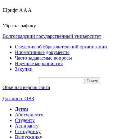
Шрифт
A
A
A
Убрать графику
Волгоградский государственный университет
Сведения об образовательной организации
Нормативные документы
Часто задаваемые вопросы
Научные мероприятия
Закупки
Обычная версия сайта
Для лиц с ОВЗ
Детям
Абитуриенту
Студенту
Аспиранту
Сотруднику
Выпускнику