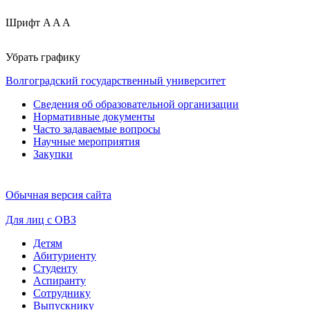
Шрифт
A
A
A
Убрать графику
Волгоградский государственный университет
Сведения об образовательной организации
Нормативные документы
Часто задаваемые вопросы
Научные мероприятия
Закупки
Обычная версия сайта
Для лиц с ОВЗ
Детям
Абитуриенту
Студенту
Аспиранту
Сотруднику
Выпускнику