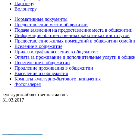
Партнеру
Волонтеру
Нормативные документы
Предоставление мест в общежитии
Подача заявления на предоставление места в общежитии
Информация об ответственных работниках институтов
Предоставление жилых помещений в общежитии семей
Вселение в общежитие
Приказ и график вселения в общежитие
Оплата за проживание и дополнительные услуги в обще
Переселение в общежитии
Продление проживания в общежитии
Выселение из общежития
Комнаты культурно-бытового назначения
Фотогалерея
культурно-общественная жизнь
31.03.2017