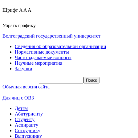
Шрифт
A
A
A
Убрать графику
Волгоградский государственный университет
Сведения об образовательной организации
Нормативные документы
Часто задаваемые вопросы
Научные мероприятия
Закупки
Обычная версия сайта
Для лиц с ОВЗ
Детям
Абитуриенту
Студенту
Аспиранту
Сотруднику
Выпускнику