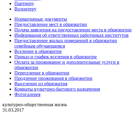
Партнеру
Волонтеру
Нормативные документы
Предоставление мест в общежитии
Подача заявления на предоставление места в общежитии
Информация об ответственных работниках институтов
Предоставление жилых помещений в общежитии
семейным обучающимся
Вселение в общежитие
Приказ и график вселения в общежитие
Оплата за проживание и дополнительные услуги в
общежитии
Переселение в общежитии
Продление проживания в общежитии
Выселение из общежития
Комнаты культурно-бытового назначения
Фотогалерея
культурно-общественная жизнь
31.03.2017