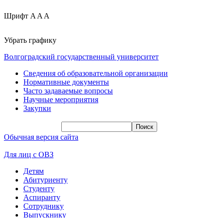
Шрифт
A
A
A
Убрать графику
Волгоградский государственный университет
Сведения об образовательной организации
Нормативные документы
Часто задаваемые вопросы
Научные мероприятия
Закупки
Обычная версия сайта
Для лиц с ОВЗ
Детям
Абитуриенту
Студенту
Аспиранту
Сотруднику
Выпускнику