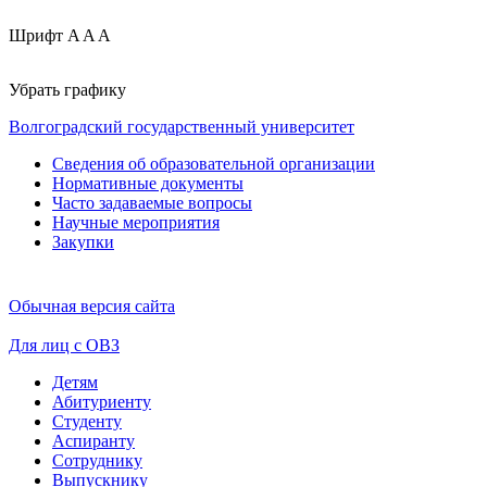
Шрифт
A
A
A
Убрать графику
Волгоградский государственный университет
Сведения об образовательной организации
Нормативные документы
Часто задаваемые вопросы
Научные мероприятия
Закупки
Обычная версия сайта
Для лиц с ОВЗ
Детям
Абитуриенту
Студенту
Аспиранту
Сотруднику
Выпускнику