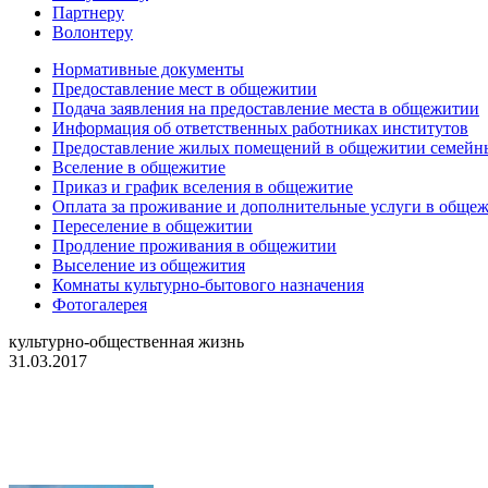
Партнеру
Волонтеру
Нормативные документы
Предоставление мест в общежитии
Подача заявления на предоставление места в общежитии
Информация об ответственных работниках институтов
Предоставление жилых помещений в общежитии семей
Вселение в общежитие
Приказ и график вселения в общежитие
Оплата за проживание и дополнительные услуги в обще
Переселение в общежитии
Продление проживания в общежитии
Выселение из общежития
Комнаты культурно-бытового назначения
Фотогалерея
культурно-общественная жизнь
31.03.2017