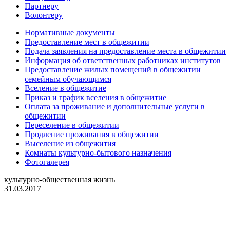
Партнеру
Волонтеру
Нормативные документы
Предоставление мест в общежитии
Подача заявления на предоставление места в общежитии
Информация об ответственных работниках институтов
Предоставление жилых помещений в общежитии
семейным обучающимся
Вселение в общежитие
Приказ и график вселения в общежитие
Оплата за проживание и дополнительные услуги в
общежитии
Переселение в общежитии
Продление проживания в общежитии
Выселение из общежития
Комнаты культурно-бытового назначения
Фотогалерея
культурно-общественная жизнь
31.03.2017