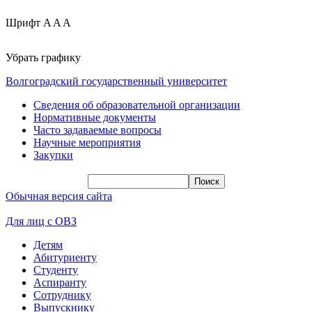
Шрифт
A
A
A
Убрать графику
Волгоградский государственный университет
Сведения об образовательной организации
Нормативные документы
Часто задаваемые вопросы
Научные мероприятия
Закупки
Обычная версия сайта
Для лиц с ОВЗ
Детям
Абитуриенту
Студенту
Аспиранту
Сотруднику
Выпускнику