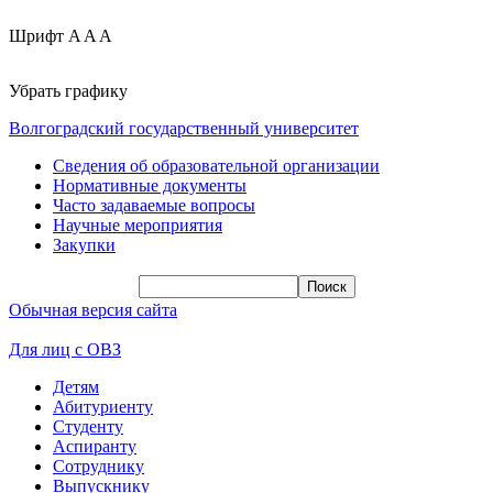
Шрифт
A
A
A
Убрать графику
Волгоградский государственный университет
Сведения об образовательной организации
Нормативные документы
Часто задаваемые вопросы
Научные мероприятия
Закупки
Обычная версия сайта
Для лиц с ОВЗ
Детям
Абитуриенту
Студенту
Аспиранту
Сотруднику
Выпускнику