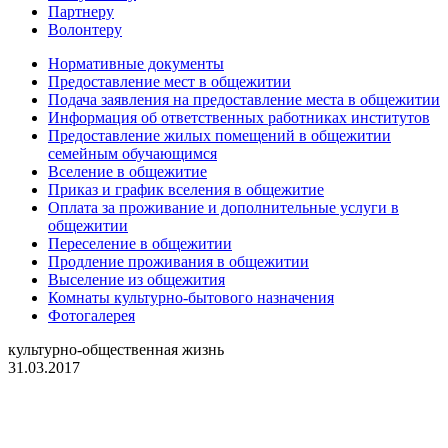
Партнеру
Волонтеру
Нормативные документы
Предоставление мест в общежитии
Подача заявления на предоставление места в общежитии
Информация об ответственных работниках институтов
Предоставление жилых помещений в общежитии
семейным обучающимся
Вселение в общежитие
Приказ и график вселения в общежитие
Оплата за проживание и дополнительные услуги в
общежитии
Переселение в общежитии
Продление проживания в общежитии
Выселение из общежития
Комнаты культурно-бытового назначения
Фотогалерея
культурно-общественная жизнь
31.03.2017